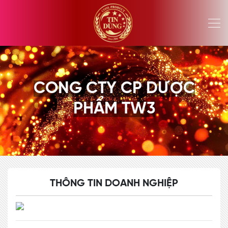
CONG CTY CP DƯỢC
PHẨM TW3
THÔNG TIN DOANH NGHIỆP