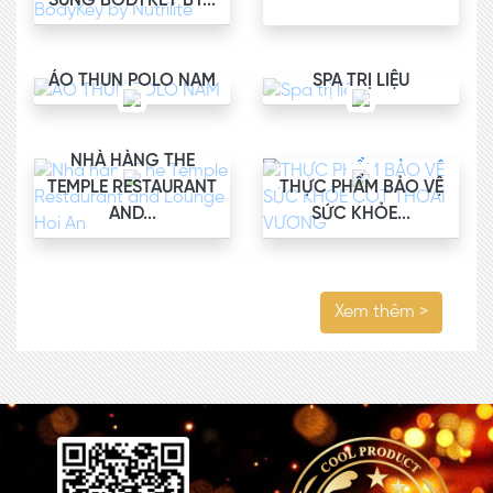
SUNG BODYKEY BY...
ÁO THUN POLO NAM
SPA TRỊ LIỆU
NHÀ HÀNG THE
TEMPLE RESTAURANT
THỰC PHẨM BẢO VỆ
AND...
SỨC KHỎE...
Xem thêm >