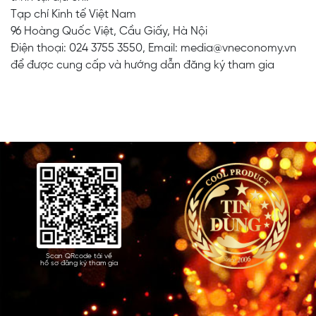
Tạp chí Kinh tế Việt Nam
96 Hoàng Quốc Việt, Cầu Giấy, Hà Nội
Điện thoại: 024 3755 3550, Email:
media@vneconomy.vn
để được cung cấp và hướng dẫn đăng ký tham gia
Scan QRcode tải về
hồ sơ đăng ký tham gia