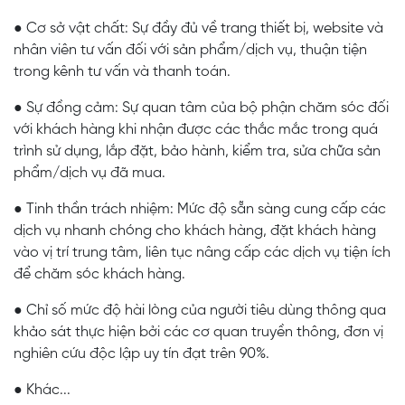
● Cơ sở vật chất: Sự đầy đủ về trang thiết bị, website và
nhân viên tư vấn đối với sản phẩm/dịch vụ, thuận tiện
trong kênh tư vấn và thanh toán.
● Sự đồng cảm: Sự quan tâm của bộ phận chăm sóc đối
với khách hàng khi nhận được các thắc mắc trong quá
trình sử dụng, lắp đặt, bảo hành, kiểm tra, sửa chữa sản
phẩm/dịch vụ đã mua.
● Tinh thần trách nhiệm: Mức độ sẵn sàng cung cấp các
dịch vụ nhanh chóng cho khách hàng, đặt khách hàng
vào vị trí trung tâm, liên tục nâng cấp các dịch vụ tiện ích
để chăm sóc khách hàng.
● Chỉ số mức độ hài lòng của người tiêu dùng thông qua
khảo sát thực hiện bởi các cơ quan truyền thông, đơn vị
nghiên cứu độc lập uy tín đạt trên 90%.
● Khác...