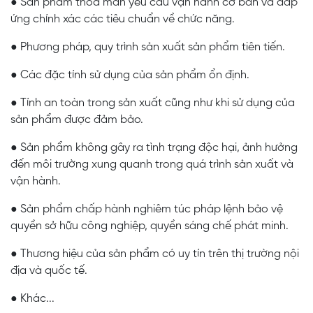
● Sản phẩm thỏa mãn yêu cầu vận hành cơ bản và đáp
ứng chính xác các tiêu chuẩn về chức năng.
● Phương pháp, quy trình sản xuất sản phẩm tiên tiến.
● Các đặc tính sử dụng của sản phẩm ổn định.
● Tính an toàn trong sản xuất cũng như khi sử dụng của
sản phẩm được đảm bảo.
● Sản phẩm không gây ra tình trạng độc hại, ảnh hưởng
đến môi trường xung quanh trong quá trình sản xuất và
vận hành.
● Sản phẩm chấp hành nghiêm túc pháp lệnh bảo vệ
quyền sở hữu công nghiệp, quyền sáng chế phát minh.
● Thương hiệu của sản phẩm có uy tín trên thị trường nội
địa và quốc tế.
● Khác...