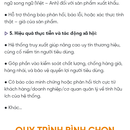
ngữ song ngữ (Việt – Anh) đối với sản phẩm xuất khẩu.
● Hỗ trợ thông báo phản hồi, báo lỗi, hoặc xác thực tính
thật – giả của sản phẩm.
5. Hiệu quả thực tiễn và tác động xã hội:
● Hệ thống truy xuất giúp nâng cao uy tín thương hiệu,
củng cố niềm tin người tiêu dùng.
● Góp phần vào kiểm soát chất lượng, chống hàng giả,
hàng nhái, và bảo vệ quyền lợi người tiêu dùng.
● Có báo cáo minh chứng hoặc phản hồi tích cực từ
khách hàng/doanh nghiệp/cơ quan quản lý về tính hữu
ích của hệ thống.
● Khác…