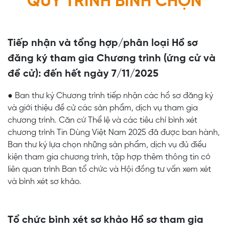
QUY TRÌNH BÌNH CHỌN
Tiếp nhận và tổng hợp/phân loại Hồ sơ
đăng ký tham gia Chương trình (ứng cử và
đề cử): đến hết ngày 7/11/2025
● Ban thư ký Chương trình tiếp nhận các hồ sơ đăng ký
và giới thiệu đề cử các sản phẩm, dịch vụ tham gia
chương trình. Căn cứ Thể lệ và các tiêu chí bình xét
chương trình Tin Dùng Việt Nam 2025 đã được ban hành,
Ban thư ký lựa chọn những sản phẩm, dịch vụ đủ điều
kiện tham gia chương trình, tập hợp thêm thông tin có
liên quan trình Ban tổ chức và Hội đồng tư vấn xem xét
và bình xét sơ khảo.
Tổ chức bình xét sơ khảo Hồ sơ tham gia