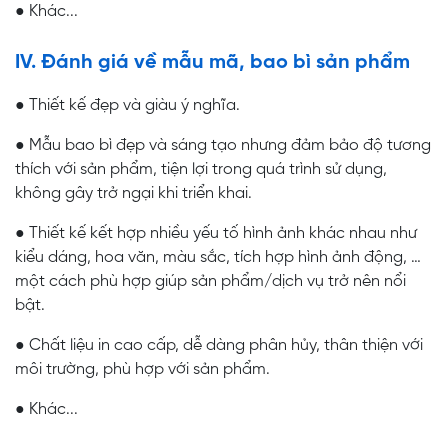
● Khác...
IV. Đánh giá về mẫu mã, bao bì sản phẩm
● Thiết kế đẹp và giàu ý nghĩa.
● Mẫu bao bì đẹp và sáng tạo nhưng đảm bảo độ tương
thích với sản phẩm, tiện lợi trong quá trình sử dụng,
không gây trở ngại khi triển khai.
● Thiết kế kết hợp nhiều yếu tố hình ảnh khác nhau như
kiểu dáng, hoa văn, màu sắc, tích hợp hình ảnh động, …
một cách phù hợp giúp sản phẩm/dịch vụ trở nên nổi
bật.
● Chất liệu in cao cấp, dễ dàng phân hủy, thân thiện với
môi trường, phù hợp với sản phẩm.
● Khác...