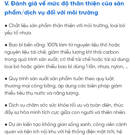
V. Đánh giá về mức độ thân thiện của sản
phẩm/dịch vụ đối với môi trường
● Chất liệu sản phẩm thân thiện với môi trường, loại bỏ
yếu tố nhựa.
● Bao bì bền vững: 100% làm từ nguyên liệu thô hoặc
nguyên liệu tái chế; giảm thiểu lượng khí thải carbon
trong quá trình sản xuất; có thể tái chế hoặc tái sử dụng;
loại bỏ hoặc giảm thiểu bao bì dùng 1 lần, nhựa, nylon, …
● Quy trình sản xuất sản phẩm tuân theo quy luật
thương mại công bằng, áp dụng các biện pháp giảm
thiểu tiêu thụ nước và năng lượng.
● Dịch vụ chăm sóc sức khỏe tối ưu và toàn diện, thúc
đẩy sự hòa mình tích cực giữa con người và thiên nhiên.
● Dự án kiến tạo không gian sống xanh, công viên cảnh
quan và tiện ích nội khu với hệ thống điện mặt trời, hệ