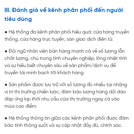
III. Đánh giá về kênh phân phối đến người
tiêu dùng
● Hệ thống đa kênh phân phối hiệu quả: cửa hàng truyền
thống, cửa hàng trực tuyến, sàn giao dịch điện tử.
● Đội ngũ nhân viên bán hàng mạnh cả về số lượng lẫn
chất lượng, chú trọng tính chuyên nghiệp, lòng nhiệt tình
và sự hiểu biết chuyên sâu về sản phẩm/dịch vụ để
truyền tải minh bạch tới khách hàng.
● Sản phẩm được lưu trữ với số lượng đủ nhiều tại những
vị trí thị trường chiến lược, đảm bảo lượng hàng dồi dào
đáp ứng kịp thời nhu cầu của thị trường ngay cả vào
mùa cao điểm.
● Hệ thống thông tin giữa các kênh phân phối được đảm
bảo tính thông suốt và sự cập nhật đầy đủ, chính xác.