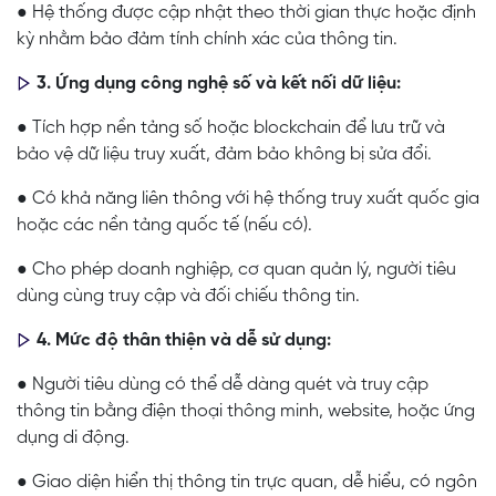
● Hệ thống được cập nhật theo thời gian thực hoặc định
kỳ nhằm bảo đảm tính chính xác của thông tin.
3. Ứng dụng công nghệ số và kết nối dữ liệu:
● Tích hợp nền tảng số hoặc blockchain để lưu trữ và
bảo vệ dữ liệu truy xuất, đảm bảo không bị sửa đổi.
● Có khả năng liên thông với hệ thống truy xuất quốc gia
hoặc các nền tảng quốc tế (nếu có).
● Cho phép doanh nghiệp, cơ quan quản lý, người tiêu
dùng cùng truy cập và đối chiếu thông tin.
4. Mức độ thân thiện và dễ sử dụng:
● Người tiêu dùng có thể dễ dàng quét và truy cập
thông tin bằng điện thoại thông minh, website, hoặc ứng
dụng di động.
● Giao diện hiển thị thông tin trực quan, dễ hiểu, có ngôn