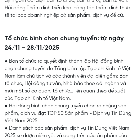
định gồm đại diện Ban tổ chức, Ban thư ký, Ban tư vấn.
Hội đồng Thẩm định triển khai công tác thẩm định thực
tế tại các doanh nghiệp có sản phẩm, dịch vụ đề cử.
Tổ chức bình chọn chung tuyển: từ ngày
24/11 – 28/11/2025
● Ban tổ chức ra quyết định thành lập Hội đồng bình
chọn chung tuyển do Tổng biên tập Tạp chí Kinh tế Việt
Nam làm chủ tịch và các thành viên đại diện gồm: Ban
tổ chức, Hội đồng tư vấn, Nhà báo theo dõi ngành và
mời một số cơ quan, tổ chức… liên quan theo đề xuất
của Tạp chí Kinh tế Việt Nam.
● Hội đồng bình chọn chung tuyển chọn ra những sản
phẩm, dịch vụ đạt TOP 50 Sản phẩm - Dịch vụ Tin Dùng
Việt Nam 2025.
● Danh sách các sản phẩm, dịch vụ Tin Dùng Việt Nam
2025 sẽ được niêm yết và đăng trên các ấn phẩm của