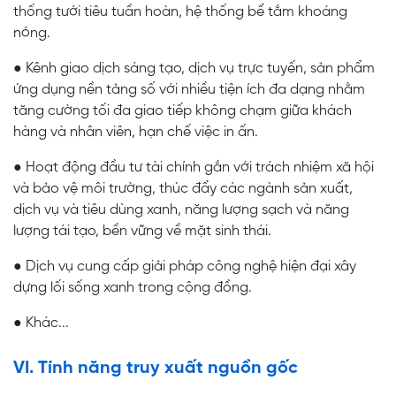
thống tưới tiêu tuần hoàn, hệ thống bể tắm khoáng
nóng.
● Kênh giao dịch sáng tạo, dịch vụ trực tuyến, sản phẩm
ứng dụng nền tảng số với nhiều tiện ích đa dạng nhằm
tăng cường tối đa giao tiếp không chạm giữa khách
hàng và nhân viên, hạn chế việc in ấn.
● Hoạt động đầu tư tài chính gắn với trách nhiệm xã hội
và bảo vệ môi trường, thúc đẩy các ngành sản xuất,
dịch vụ và tiêu dùng xanh, năng lượng sạch và năng
lượng tái tạo, bền vững về mặt sinh thái.
● Dịch vụ cung cấp giải pháp công nghệ hiện đại xây
dựng lối sống xanh trong cộng đồng.
● Khác...
VI. Tính năng truy xuất nguồn gốc