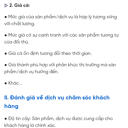
2. Giá cả:
● Mức giá của sản phẩm/dịch vụ là hợp lý tương xứng
với chất lượng.
● Mức giá có sự cạnh tranh với các sản phẩm tương tự
của đối thủ.
● Giá cả ổn định tương đối theo thời gian.
● Giá thành phù hợp với phân khúc thị trường mà sản
phẩm/dịch vụ hướng đến.
● Khác...
II. Đánh giá về dịch vụ chăm sóc khách
hàng
● Độ tin cậy: Sản phẩm, dịch vụ được cung cấp cho
khách hàng là chính xác.