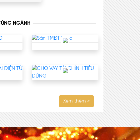
 CÙNG NGÀNH
Xem thêm >