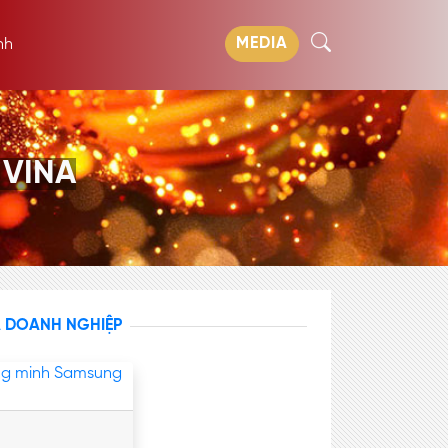
MEDIA
nh
 VINA
A DOANH NGHIỆP