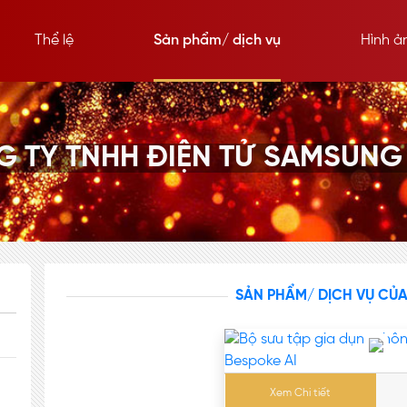
Thể lệ
Sản phẩm/ dịch vụ
Hình ả
 TY TNHH ĐIỆN TỬ SAMSUNG
SẢN PHẨM/ DỊCH VỤ CỦ
Xem Chi tiết