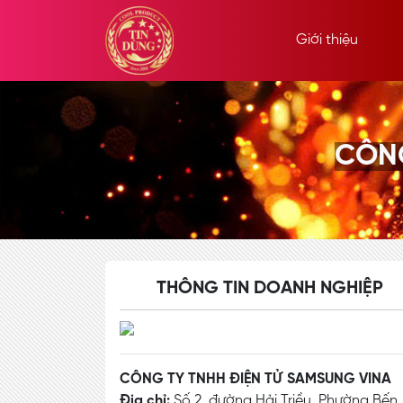
Giới thiệu
CÔNG
THÔNG TIN DOANH NGHIỆP
CÔNG TY TNHH ĐIỆN TỬ SAMSUNG VINA
Địa chỉ:
Số 2, đường Hải Triều, Phường Bến