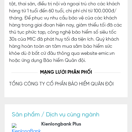
tật, thai sản, điều trị nội và ngoại trú cho các khách
hàng từ 1 tuổi đến 60 tuổi, chi phí chỉ từ 100.000đ/
tháng. Để phục vụ nhu cầu bảo vệ của các khách
hàng trong giai đoạn hiện nay, giảm thiểu tối đã các
thủ tục phức tạp, công nghệ bảo hiểm số siêu tốc
30s của MIC đã phát huy tối đa tiện ích. Quý khách
hàng hoàn toàn an tâm mua sắm bảo hiểm sức
khỏe dù ở bất cứ đâu thông qua website emic.vn
hoặc ứng dụng Bảo hiểm Quân đội.
MẠNG LƯỚI PHÂN PHỐI
TỔNG CÔNG TY CỔ PHẦN BẢO HIỂM QUÂN ĐỘI
Sản phẩm / Dịch vụ cùng ngành
Kienlongbank Plus