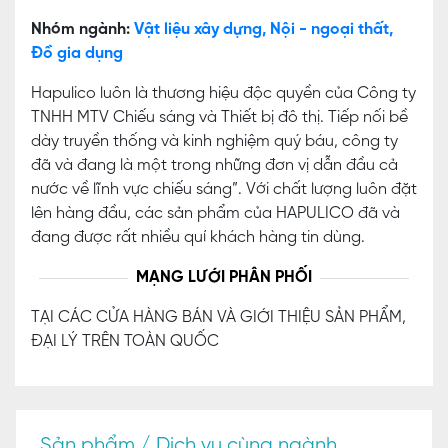
Nhóm ngành:
Vật liệu xây dựng, Nội - ngoại thất,
Đồ gia dụng
Hapulico luôn là thương hiệu độc quyền của Công ty
TNHH MTV Chiếu sáng và Thiết bị đô thị. Tiếp nối bề
dày truyền thống và kinh nghiệm quý báu, công ty
đã và đang là một trong những đơn vị dẫn đầu cả
nước về lĩnh vực chiếu sáng”. Với chất lượng luôn đặt
lên hàng đầu, các sản phẩm của HAPULICO đã và
đang được rất nhiều quí khách hàng tin dùng.
MẠNG LƯỚI PHÂN PHỐI
TẠI CÁC CỬA HÀNG BÁN VÀ GIỚI THIỆU SẢN PHẨM,
ĐẠI LÝ TRÊN TOÀN QUỐC
Sản phẩm / Dịch vụ cùng ngành