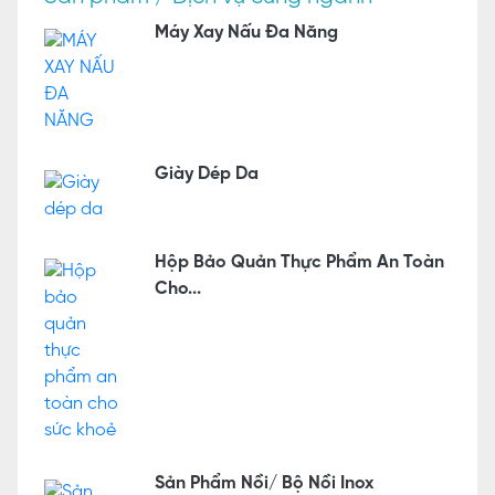
Máy Xay Nấu Đa Năng
Giày Dép Da
Hộp Bảo Quản Thực Phẩm An Toàn
Cho...
Sản Phẩm Nồi/ Bộ Nồi Inox