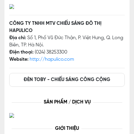
CÔNG TY TNHH MTV CHIẾU SÁNG ĐÔ THỊ
HAPULICO
Địa chỉ:
Số 1, Phố Vũ Đức Thận, P. Việt Hưng, Q. Long
Biên, TP. Hà Nội.
Điện thoại:
(024) 38253300
Website:
http://hapulico.com
ĐÈN TOBY - CHIẾU SÁNG CÔNG CỘNG
SẢN PHẨM / DỊCH VỤ
GIỚI THIỆU