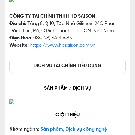
CÔNG TY TÀI CHÍNH TNHH HD SAISON
Địa chỉ:
Tầng 8, 9, 10, Tòa Nhà Gilimex, 24C Phan
Đăng Lưu, P.6, Q.Bình Thạnh, Tp. HCM, Việt Nam
Điện thoại:
(84-28) 5413 7483
Website:
https://www.hdsaison.com.vn
DỊCH VỤ TÀI CHÍNH TIÊU DÙNG
SẢN PHẨM / DỊCH VỤ
GIỚI THIỆU
Nhóm ngành:
Sản phẩm, Dịch vụ công nghệ