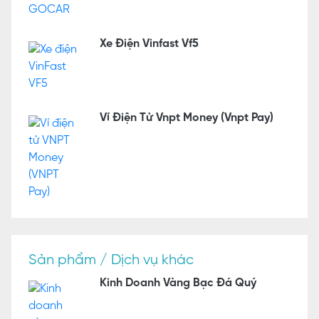
Xe Điện Vinfast Vf5
Ví Điện Tử Vnpt Money (Vnpt Pay)
Sản phẩm / Dịch vụ khác
Kinh Doanh Vàng Bạc Đá Quý