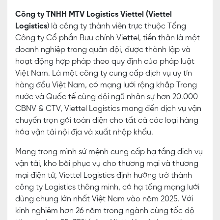
Công ty TNHH MTV Logistics Viettel (Viettel
Logistics
) là công ty thành viên trực thuộc Tổng
Công ty Cổ phần Bưu chính Viettel, tiền thân là một
doanh nghiệp trong quân đội, được thành lập và
hoạt động hợp pháp theo quy định của pháp luật
Việt Nam. Là một công ty cung cấp dịch vụ uy tín
hàng đầu Việt Nam, có mạng lưới rộng khắp Trong
nước và Quốc tế cùng đội ngũ nhân sự hơn 20.000
CBNV & CTV, Viettel Logistics mang đến dịch vụ vận
chuyển trọn gói toàn diện cho tất cả các loại hàng
hóa vận tải nội địa và xuất nhập khẩu.
Mang trong mình sứ mệnh cung cấp hạ tầng dịch vụ
vận tải, kho bãi phục vụ cho thương mại và thương
mại điện tử, Viettel Logistics định hướng trở thành
công ty Logistics thông minh, có hạ tầng mạng lưới
dùng chung lớn nhất Việt Nam vào năm 2025. Với
kinh nghiêm hơn 26 năm trong ngành cùng tốc độ