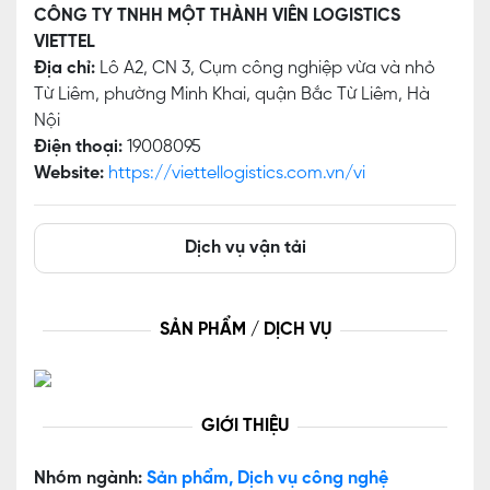
CÔNG TY TNHH MỘT THÀNH VIÊN LOGISTICS
VIETTEL
Địa chỉ:
Lô A2, CN 3, Cụm công nghiệp vừa và nhỏ
Từ Liêm, phường Minh Khai, quận Bắc Từ Liêm, Hà
Nội
Điện thoại:
19008095
Website:
https://viettellogistics.com.vn/vi
Dịch vụ vận tải
SẢN PHẨM / DỊCH VỤ
GIỚI THIỆU
Nhóm ngành:
Sản phẩm, Dịch vụ công nghệ