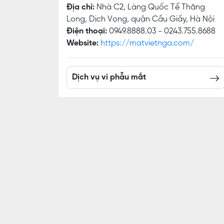
Địa chỉ:
Nhà C2, Làng Quốc Tế Thăng
Long, Dịch Vọng, quận Cầu Giấy, Hà Nội
Điện thoại:
0949.8888.03 - 0243.755.8688
Website:
https://matvietnga.com/
Dịch vụ vi phẫu mắt