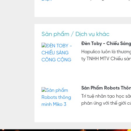
Sản phẩm / Dịch vụ khác
Đèn Toby - Chiếu Sán
Hapulico luôn là thươ
ty TNHH MTV Chiếu sáng
Sản Phẩm Robots Thôn
Trí tuệ nhân tạo học s
phản ứng với thế giới củ