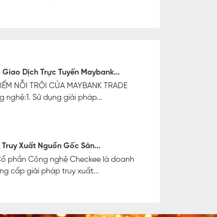
Giao Dịch Trực Tuyến Maybank...
ỂM NỖI TRỘI CỦA MAYBANK TRADE
 nghệ:1. Sử dụng giải pháp...
 Truy Xuất Nguồn Gốc Sản...
Cổ phần Công nghệ Checkee là doanh
ng cấp giải pháp truy xuất...