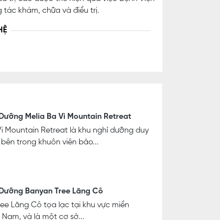
tác khám, chữa và điều trị.
HỆ
Dưỡng Melia Ba Vi Mountain Retreat
Vi Mountain Retreat là khu nghỉ dưỡng duy
bên trong khuôn viên bảo...
 Dưỡng Banyan Tree Lăng Cô
ee Lăng Cô tọa lạc tại khu vực miền
 Nam, và là một cơ sở...