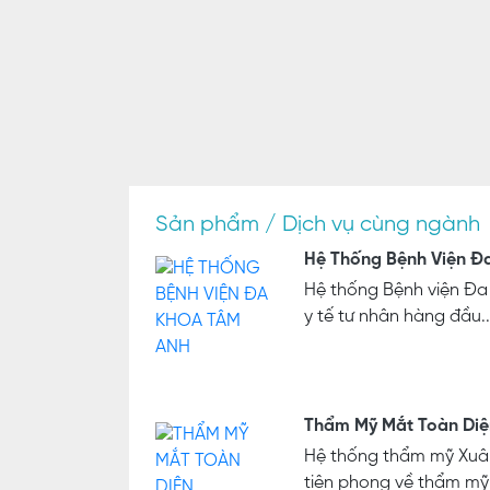
Sản phẩm / Dịch vụ cùng ngành
Hệ Thống Bệnh Viện Đ
Hệ thống Bệnh viện Đa
y tế tư nhân hàng đầu..
Thẩm Mỹ Mắt Toàn Diệ
Hệ thống thẩm mỹ Xuân
tiên phong về thẩm mỹ 