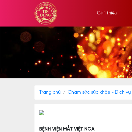
Giới thiệu
Trang chủ
Chăm sóc sức khỏe - Dịch vụ
BỆNH VIỆN MẮT VIỆT NGA