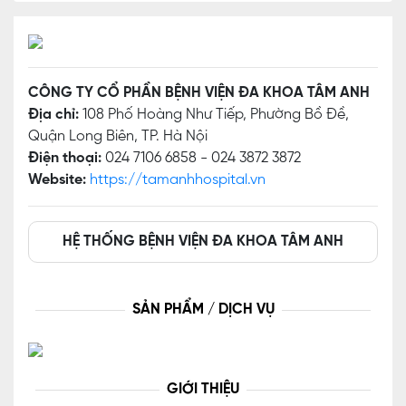
CÔNG TY CỔ PHẦN BỆNH VIỆN ĐA KHOA TÂM ANH
Địa chỉ:
108 Phố Hoàng Như Tiếp, Phường Bồ Đề,
Quận Long Biên, TP. Hà Nội
Điện thoại:
024 7106 6858 - 024 3872 3872
Website:
https://tamanhhospital.vn
HỆ THỐNG BỆNH VIỆN ĐA KHOA TÂM ANH
SẢN PHẨM / DỊCH VỤ
GIỚI THIỆU