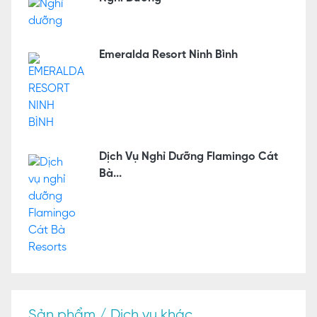
Emeralda Resort Ninh Bình
Dịch Vụ Nghỉ Dưỡng Flamingo Cát
Bà...
Sản phẩm / Dịch vụ khác