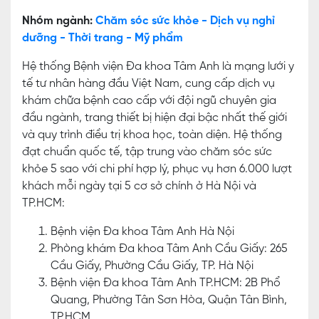
Nhóm ngành:
Chăm sóc sức khỏe - Dịch vụ nghỉ
dưỡng - Thời trang - Mỹ phẩm
Hệ thống Bệnh viện Đa khoa Tâm Anh là mạng lưới y
tế tư nhân hàng đầu Việt Nam, cung cấp dịch vụ
khám chữa bệnh cao cấp với đội ngũ chuyên gia
đầu ngành, trang thiết bị hiện đại bậc nhất thế giới
và quy trình điều trị khoa học, toàn diện. Hệ thống
đạt chuẩn quốc tế, tập trung vào chăm sóc sức
khỏe 5 sao với chi phí hợp lý, phục vụ hơn 6.000 lượt
khách mỗi ngày tại 5 cơ sở chính ở Hà Nội và
TP.HCM:
Bệnh viện Đa khoa Tâm Anh Hà Nội
Phòng khám Đa khoa Tâm Anh Cầu Giấy: 265
Cầu Giấy, Phường Cầu Giấy, TP. Hà Nội
Bệnh viện Đa khoa Tâm Anh TP.HCM: 2B Phổ
Quang, Phường Tân Sơn Hòa, Quận Tân Bình,
TP.HCM