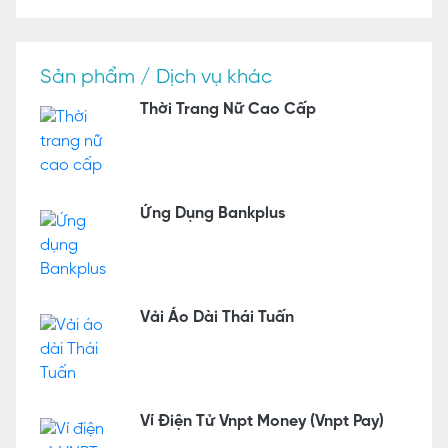
Sản phẩm / Dịch vụ khác
Thời Trang Nữ Cao Cấp
Ứng Dụng Bankplus
Vải Áo Dài Thái Tuấn
Ví Điện Tử Vnpt Money (Vnpt Pay)