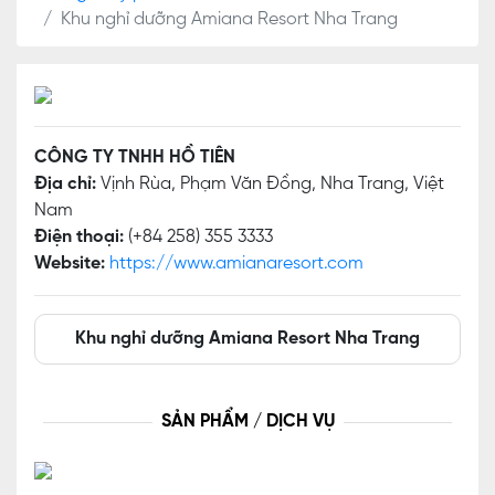
Khu nghỉ dưỡng Amiana Resort Nha Trang
CÔNG TY TNHH HỒ TIÊN
Địa chỉ:
Vịnh Rùa, Phạm Văn Đồng, Nha Trang, Việt
Nam
Điện thoại:
(+84 258) 355 3333
Website:
https://www.amianaresort.com
Khu nghỉ dưỡng Amiana Resort Nha Trang
SẢN PHẨM / DỊCH VỤ