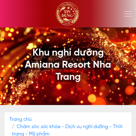
Khu nghỉ dưỡng
Amiana Resort Nha
Trang
Trang chủ
Chăm sóc sức khỏe - Dịch vụ nghỉ dưỡng - Thời
trang - Mỹ phẩm