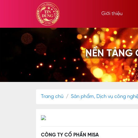
Giới thiệu
NỀN TẢNG 
Trang chủ
Sản phẩm, Dịch vụ công ngh
CÔNG TY CỔ PHẦN MISA