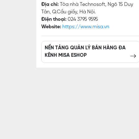
Địa chỉ:
Tòa nhà Technosoft, Ngõ 15 Duy
Tân, Q.Cầu giấy, Hà Nội.
Điện thoại:
024 3795 9595
Website:
https://www.misa.vn
NỀN TẢNG QUẢN LÝ BÁN HÀNG ĐA
KÊNH MISA ESHOP