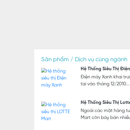
Sản phẩm / Dịch vụ cùng ngành
Hệ Thống Siêu Thị Điệ
Điện máy Xanh khai trươ
tại vào tháng 12/2010...
Hệ Thống Siêu Thị Lott
Ngoài các mặt hàng tư
Mart còn bày bán nhiều