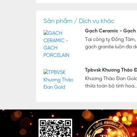
Sản phẩm / Dịch vụ khác
Gạch Ceramic - Gạch 
Tại công ty Đồng Tâm
gạch granite luôn đa dạ
Tpbvsk Khương Thảo 
Khương Thảo Đan Gold -
thừa toàn bộ tinh hoa..