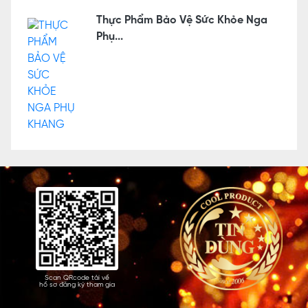
Thực Phẩm Bảo Vệ Sức Khỏe Nga
Phụ...
Scan QRcode tải về
hồ sơ đăng ký tham gia