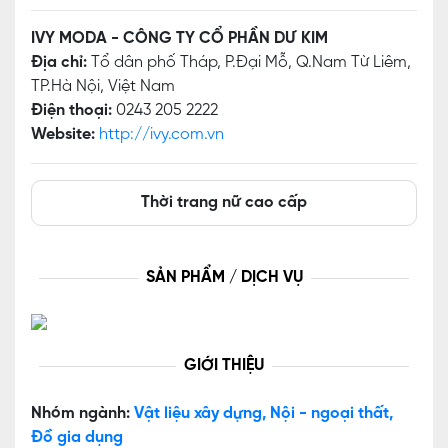
IVY MODA - CÔNG TY CỔ PHẦN DƯ KIM
Địa chỉ:
Tổ dân phố Tháp, P.Đại Mỗ, Q.Nam Từ Liêm,
TP.Hà Nội, Việt Nam
Điện thoại:
0243 205 2222
Website:
http://ivy.com.vn
Thời trang nữ cao cấp
SẢN PHẨM / DỊCH VỤ
GIỚI THIỆU
Nhóm ngành:
Vật liệu xây dựng, Nội - ngoại thất,
Đồ gia dụng