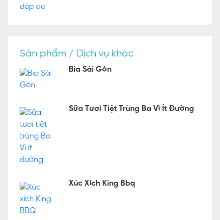
Sản phẩm / Dịch vụ khác
Bia Sài Gòn
Sữa Tươi Tiệt Trùng Ba Vì Ít Đường
Xúc Xích King Bbq