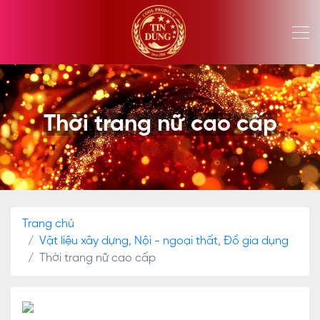
Thời trang nữ cao cấp
Trang chủ
Vật liệu xây dựng, Nội - ngoại thất, Đồ gia dụng
Thời trang nữ cao cấp