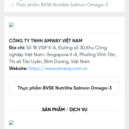
Thực phẩm BVSK Nutrilite Salmon Omega-3
CÔNG TY TNHH AMWAY VIỆT NAM
Địa chỉ:
Số 18 VSIP II-A, Đường số 30,Khu Công
nghiệp Việt Nam–Singapore II-A, Phường Vĩnh Tân,
Thị xã Tân Uyên, Bình Dương, Việt Nam
Website:
https://www.amway.com.vn
Thực phẩm BVSK Nutrilite Salmon Omega-3
SẢN PHẨM / DỊCH VỤ