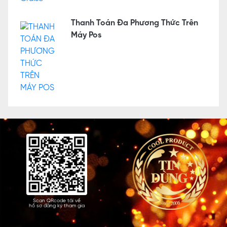
Thanh Toán Đa Phương Thức Trên
Máy Pos
Scan QRcode tải về
hồ sơ đăng ký tham gia