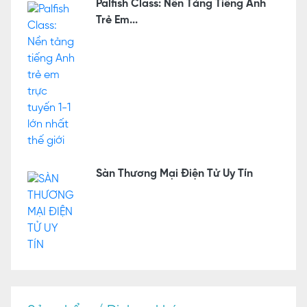
Palfish Class: Nền Tảng Tiếng Anh
Trẻ Em...
Sàn Thương Mại Điện Tử Uy Tín