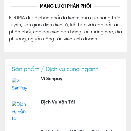
MẠNG LƯỚI PHÂN PHỐI
EDUPIA được phân phối đa kênh: qua cửa hàng trực
tuyến, sàn giao dịch điện tử, kết hợp với các đối tác
phân phối, các đại diện bán hàng tại trường học, địa
phương, nguồn cộng tác viên kinh doanh...
Sản phẩm / Dịch vụ cùng ngành
Ví Senpay
Dịch Vụ Vận Tải