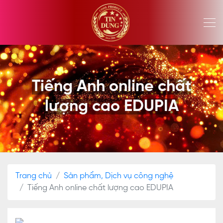
Tiếng Anh online chất
lượng cao EDUPIA
Trang chủ
Sản phẩm, Dịch vụ công nghệ
Tiếng Anh online chất lượng cao EDUPIA