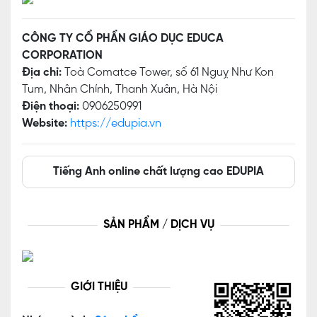
CÔNG TY CỔ PHẦN GIÁO DỤC EDUCA
CORPORATION
Địa chỉ:
Toà Comatce Tower, số 61 Nguỵ Như Kon
Tum, Nhân Chính, Thanh Xuân, Hà Nội
Điện thoại:
0906250991
Website:
https://edupia.vn
Tiếng Anh online chất lượng cao EDUPIA
SẢN PHẨM / DỊCH VỤ
GIỚI THIỆU