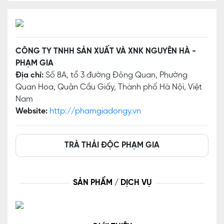
CÔNG TY TNHH SẢN XUẤT VÀ XNK NGUYÊN HÀ -
PHẠM GIA
Địa chỉ:
Số 8A, tổ 3 đường Đông Quan, Phường
Quan Hoa, Quận Cầu Giấy, Thành phố Hà Nội, Việt
Nam
Website:
http://phamgiadongy.vn
TRÀ THẢI ĐỘC PHẠM GIA
SẢN PHẨM / DỊCH VỤ