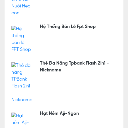
Hệ Thống Bán Lẻ Fpt Shop
Thẻ Đa Năng Tpbank Flash 2In1 -
Nickname
Hạt Nêm Aji-Ngon