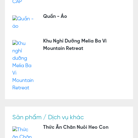
Quần - Áo
Khu Nghỉ Dưỡng Melia Ba Vi
Mountain Retreat
Sản phẩm / Dịch vụ khác
Thức Ăn Chăn Nuôi Heo Con