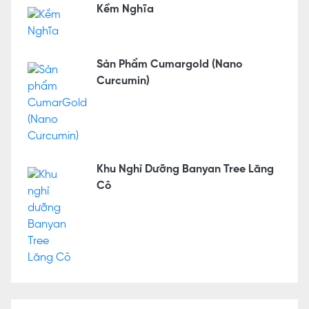
Kềm Nghĩa
Sản Phẩm Cumargold (Nano
Curcumin)
Khu Nghỉ Dưỡng Banyan Tree Lăng
Cô