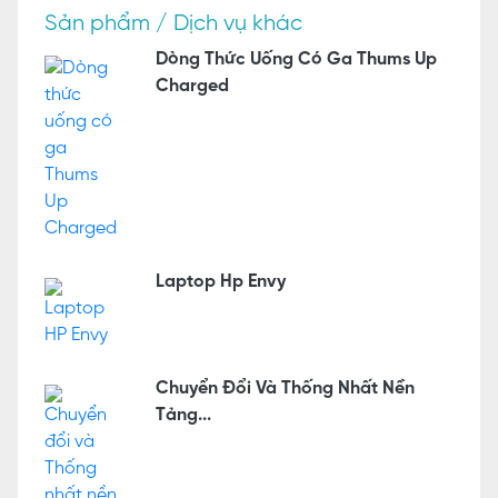
Sản phẩm / Dịch vụ khác
Dòng Thức Uống Có Ga Thums Up
Charged
Laptop Hp Envy
Chuyển Đổi Và Thống Nhất Nền
Tảng...