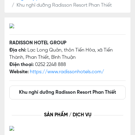
Khu nghỉ dưỡng Radisson Resort Phan Thiết
RADISSON HOTEL GROUP
Địa chỉ:
Lạc Long Quân, thôn Tiến Hòa, xã Tiến
Thành, Phan Thiết, Bình Thuận
Điện thoại:
0252 2248 888
Website:
https://www.radissonhotels.com/
Khu nghỉ dưỡng Radisson Resort Phan Thiết
SẢN PHẨM / DỊCH VỤ