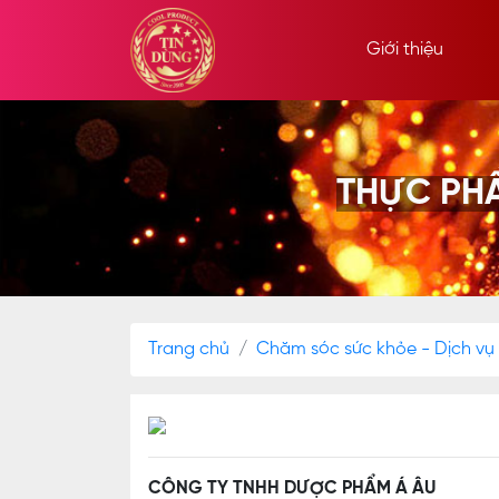
Giới thiệu
THỰC PH
Trang chủ
Chăm sóc sức khỏe - Dịch vụ
CÔNG TY TNHH DƯỢC PHẨM Á ÂU