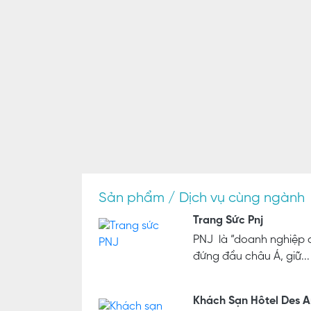
Sản phẩm / Dịch vụ cùng ngành
Trang Sức Pnj
PNJ là “doanh nghiệp c
đứng đầu châu Á, giữ...
Khách Sạn Hôtel Des A