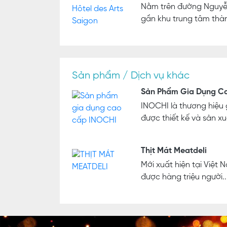
Nằm trên đường Nguyễn
gần khu trung tâm thàn
Sản phẩm / Dịch vụ khác
Sản Phẩm Gia Dụng Ca
INOCHI là thương hiệu
được thiết kế và sản xuấ
Thịt Mát Meatdeli
Mới xuất hiện tại Việt
được hàng triệu người..