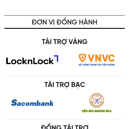
ĐƠN VỊ ĐỒNG HÀNH
TÀI TRỢ VÀNG
TÀI TRỢ BẠC
ĐỒNG TÀI TRỢ