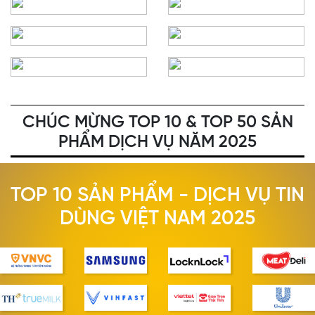
CHÚC MỪNG TOP 10 & TOP 50 SẢN
PHẨM DỊCH VỤ NĂM 2025
TOP 10 SẢN PHẨM - DỊCH VỤ TIN
DÙNG VIỆT NAM 2025