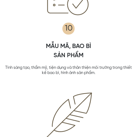
10
MẪU MÃ, BAO BÌ
SẢN PHẨM
Tính sáng tạo, thẩm mỹ, tiện dụng và thân thiện môi trường trong thiết
kế bao bì, hình ảnh sản phẩm.