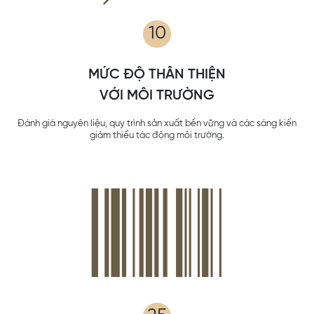
10
MỨC ĐỘ THÂN THIỆN
VỚI MÔI TRƯỜNG
Đánh giá nguyên liệu, quy trình sản xuất bền vững và các sáng kiến
giảm thiểu tác động môi trường.