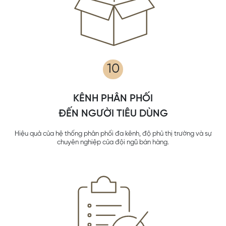
10
KÊNH PHÂN PHỐI
ĐẾN NGƯỜI TIÊU DÙNG
Hiệu quả của hệ thống phân phối đa kênh, độ phủ thị trường và sự
chuyên nghiệp của đội ngũ bán hàng.