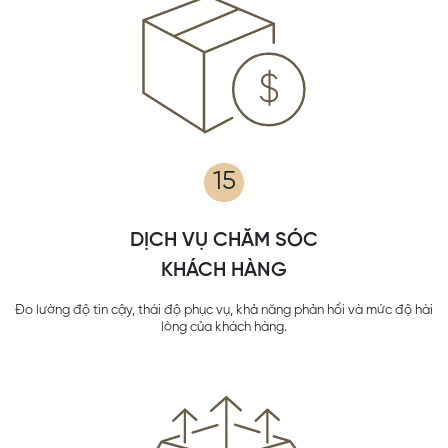
15
DỊCH VỤ CHĂM SÓC
KHÁCH HÀNG
Đo lường độ tin cậy, thái độ phục vụ, khả năng phản hồi và mức độ hài
lòng của khách hàng.