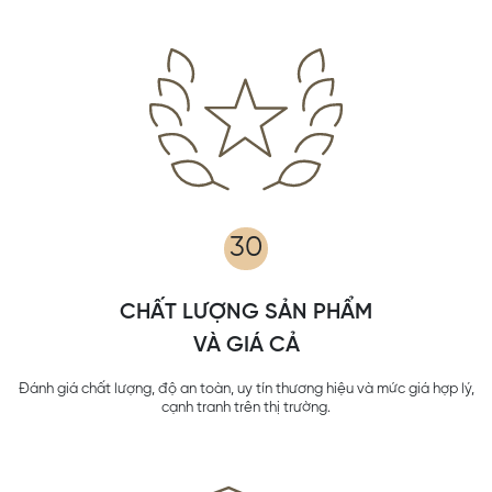
30
CHẤT LƯỢNG SẢN PHẨM
VÀ GIÁ CẢ
Đánh giá chất lượng, độ an toàn, uy tín thương hiệu và mức giá hợp lý,
cạnh tranh trên thị trường.