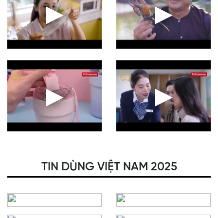
▶
▶
▶
▶
TIN DÙNG VIỆT NAM 2025