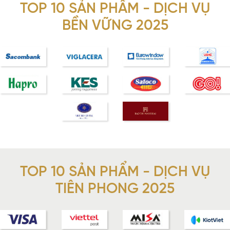
TOP 10 SẢN PHẨM - DỊCH VỤ
BỀN VỮNG 2025
TOP 10 SẢN PHẨM - DỊCH VỤ
TIÊN PHONG 2025