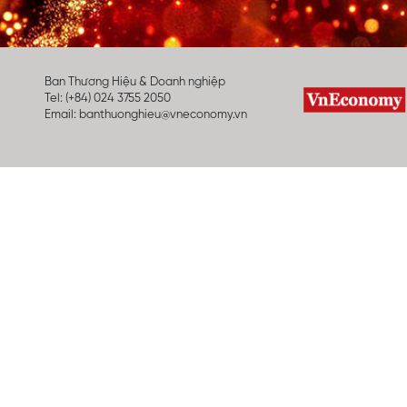
Ban Thương Hiệu & Doanh nghiệp
Tel: (+84) 024 3755 2050
Email:
banthuonghieu@vneconomy.vn