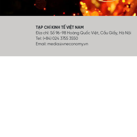
TẠP CHÍ KINH TẾ VIỆT NAM
Địa chỉ: Số 96-98 Hoàng Quốc Việt, Cầu Giấy, Hà Nội
Tel: (+84) 024 3755 3550
Email:
media@vneconomy.vn