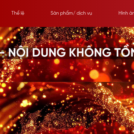
Thể lệ
Sản phẩm/ dịch vụ
Hình ả
 - NỘI DUNG KHÔNG TỒN