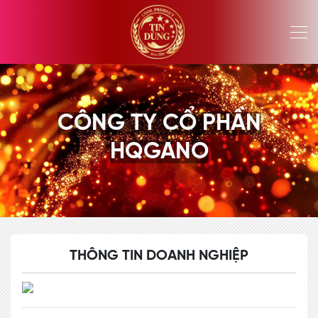
CÔNG TY CỔ PHẦN
HQGANO
THÔNG TIN DOANH NGHIỆP