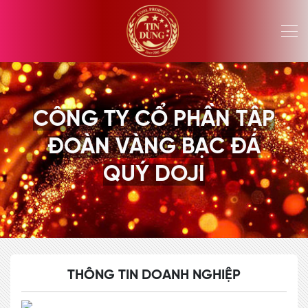
CÔNG TY CỔ PHẦN TẬP
ĐOÀN VÀNG BẠC ĐÁ
QUÝ DOJI
THÔNG TIN DOANH NGHIỆP