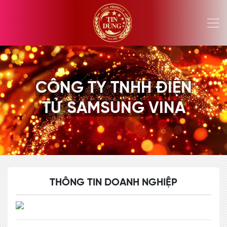
CÔNG TY TNHH ĐIỆN
TỬ SAMSUNG VINA
THÔNG TIN DOANH NGHIỆP