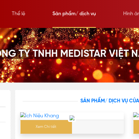
Thể lệ
Sản phẩm/ dịch vụ
Hình ả
NG TY TNHH MEDISTAR VIỆT 
SẢN PHẨM/ DỊCH VỤ CỦ
Xem Chi tiết