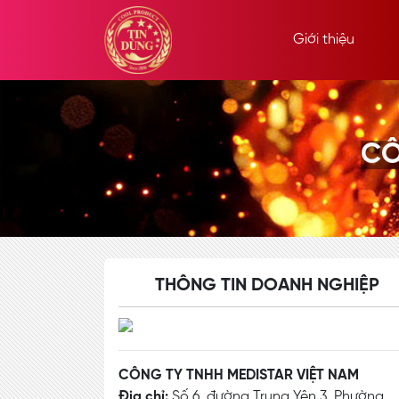
Giới thiệu
CÔ
THÔNG TIN DOANH NGHIỆP
CÔNG TY TNHH MEDISTAR VIỆT NAM
Địa chỉ:
Số 6, đường Trung Yên 3, Phường