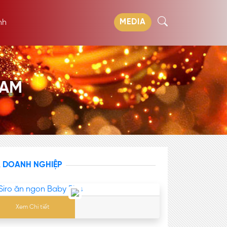
MEDIA
nh
NAM
A DOANH NGHIỆP
Xem Chi tiết