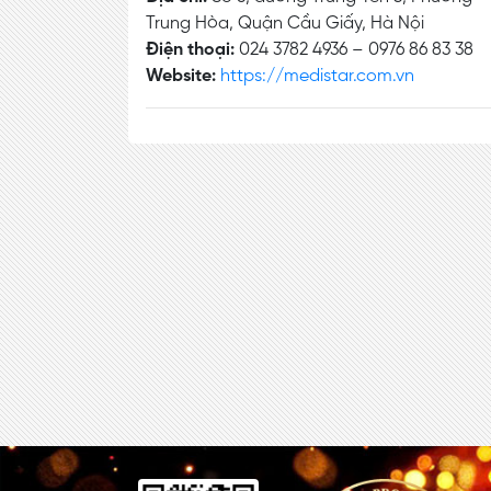
Trung Hòa, Quận Cầu Giấy, Hà Nội
Điện thoại:
024 3782 4936 – 0976 86 83 38
Website:
https://medistar.com.vn