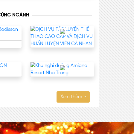
 CÙNG NGÀNH
Xem thêm >