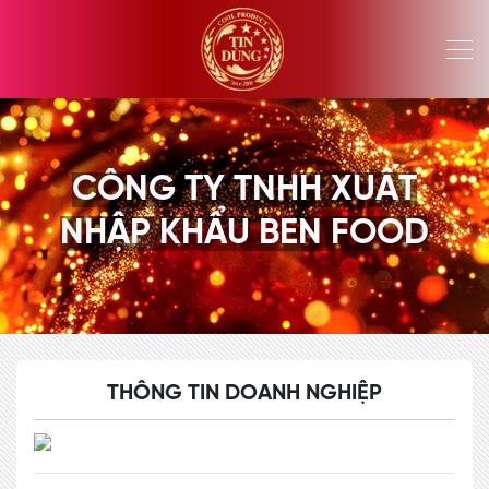
CÔNG TY TNHH XUẤT
NHẬP KHẨU BEN FOOD
THÔNG TIN DOANH NGHIỆP