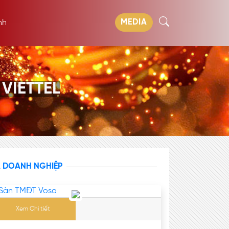
MEDIA
nh
VIETTEL
A DOANH NGHIỆP
Xem Chi tiết