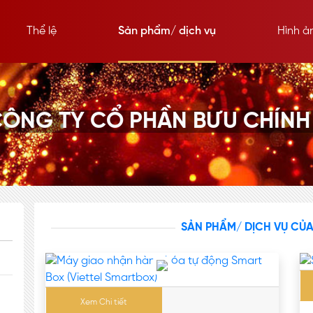
Thể lệ
Sản phẩm/ dịch vụ
Hình ả
ÔNG TY CỔ PHẦN BƯU CHÍNH 
SẢN PHẨM/ DỊCH VỤ CỦ
Xem Chi tiết