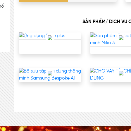
hố
SẢN PHẨM/ DỊCH VỤ