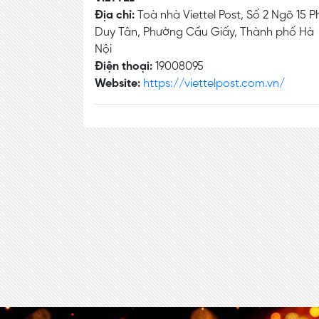
Địa chỉ:
Toà nhà Viettel Post, Số 2 Ngõ 15 P
Duy Tân, Phường Cầu Giấy, Thành phố Hà
Nội
Điện thoại:
19008095
Website:
https://viettelpost.com.vn/