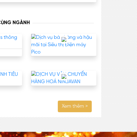
 CÙNG NGÀNH
Xem thêm >