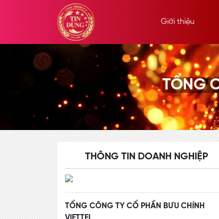
Giới thiệu
TỔNG C
THÔNG TIN DOANH NGHIỆP
TỔNG CÔNG TY CỔ PHẦN BƯU CHÍNH
VIETTEL