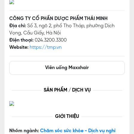
CÔNG TY CỔ PHẦN DƯỢC PHẨM THÁI MINH
Địa chỉ:
Số 3, ngõ 2, phố Thọ Tháp, phường Dịch
Vọng, Cầu Giấy, Hà Nội
Điện thoại:
024.3200.3300
Website:
https://tmp.vn
Viên uống Maxxhair
SẢN PHẨM / DỊCH VỤ
GIỚI THIỆU
Nhóm ngành:
Chăm sóc sức khỏe - Dịch vụ nghỉ