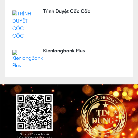
Trình Duyệt Cốc Cốc
Kienlongbank Plus
Scan QRcode tải về
hồ sơ đăng ký tham gia