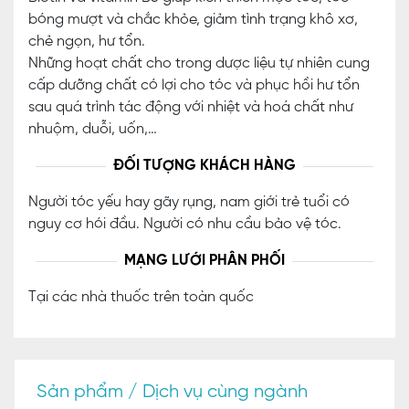
bóng mượt và chắc khỏe, giảm tình trạng khô xơ,
chẻ ngọn, hư tổn.
Những hoạt chất cho trong dược liệu tự nhiên cung
cấp dưỡng chất có lợi cho tóc và phục hồi hư tổn
sau quá trình tác động với nhiệt và hoá chất như
nhuộm, duỗi, uốn,…
ĐỐI TƯỢNG KHÁCH HÀNG
Người tóc yếu hay gãy rụng, nam giới trẻ tuổi có
nguy cơ hói đầu. Người có nhu cầu bảo vệ tóc.
MẠNG LƯỚI PHÂN PHỐI
Tại các nhà thuốc trên toàn quốc
Sản phẩm / Dịch vụ cùng ngành