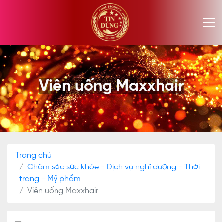
Viên uống Maxxhair
Trang chủ
Chăm sóc sức khỏe - Dịch vụ nghỉ dưỡng - Thời
trang - Mỹ phẩm
Viên uống Maxxhair