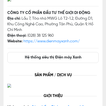
CÔNG TY CỔ PHẦN ĐẦU TƯ THẾ GIỚI DI ĐỘNG
Địa chỉ:
Lầu 7, Tòa nhà MWG Lô T2-1.2, Đường D1,
Khu Công Nghệ Cao, Phường Tân Phú, Quận 9, Hồ
Chí Minh
Điện thoại:
(028) 38 125 960
Website:
https://www.dienmayxanh.com/
Hệ thống siêu thị Điện máy Xanh
SẢN PHẨM / DỊCH VỤ
GIỚI THIỆU