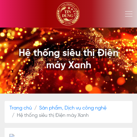
Hệ thống siêu thị Điện
máy Xanh
Trang chủ
Sản phẩm, Dịch vụ công nghệ
Hệ thống siêu thị Điện máy Xanh