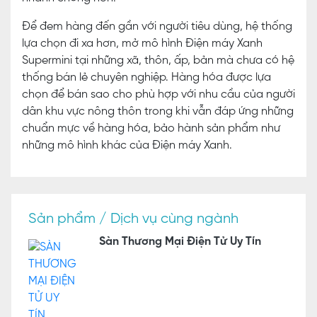
Để đem hàng đến gần với người tiêu dùng, hệ thống
lựa chọn đi xa hơn, mở mô hình Điện máy Xanh
Supermini tại những xã, thôn, ấp, bản mà chưa có hệ
thống bán lẻ chuyên nghiệp. Hàng hóa được lựa
chọn để bán sao cho phù hợp với nhu cầu của người
dân khu vực nông thôn trong khi vẫn đáp ứng những
chuẩn mực về hàng hóa, bảo hành sản phẩm như
những mô hình khác của Điện máy Xanh.
Sản phẩm / Dịch vụ cùng ngành
Sàn Thương Mại Điện Tử Uy Tín