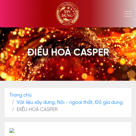
ĐIỀU HOÀ CASPER
Trang chủ
Vật liệu xây dựng, Nội - ngoại thất, Đồ gia dụng
ĐIỀU HOÀ CASPER