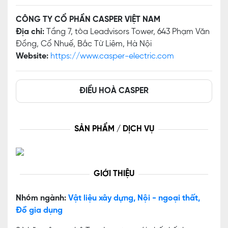
CÔNG TY CỔ PHẦN CASPER VIỆT NAM
Địa chỉ:
Tầng 7, tòa Leadvisors Tower, 643 Phạm Văn
Đồng, Cổ Nhuế, Bắc Từ Liêm, Hà Nội
Website:
https://www.casper-electric.com
ĐIỀU HOÀ CASPER
SẢN PHẨM / DỊCH VỤ
GIỚI THIỆU
Nhóm ngành:
Vật liệu xây dựng, Nội - ngoại thất,
Đồ gia dụng