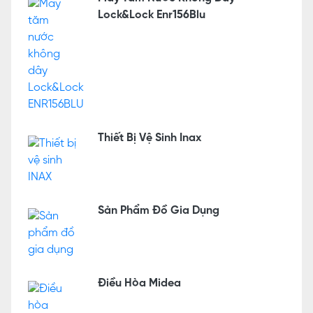
Lock&Lock Enr156Blu
Thiết Bị Vệ Sinh Inax
Sản Phẩm Đồ Gia Dụng
Điều Hòa Midea