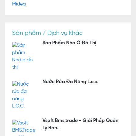
Sản phẩm / Dịch vụ khác
Sản Phẩm Nhà Ở Đô Thị
Nước Rửa Đa Năng L.o.c.
Vsoft Bms.trade - Giải Pháp Quản
Lý Bán...