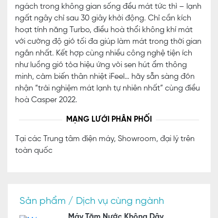
ngách trong không gian sống đều mát tức thì – lạnh
ngất ngây chỉ sau 30 giây khởi động. Chỉ cần kích
hoạt tính năng Turbo, điều hoà thổi không khí mát
với cường độ gió tối đa giúp làm mát trong thời gian
ngắn nhất. Kết hợp cùng nhiều công nghệ tiện ích
như luồng gió tỏa hiệu ứng vòi sen hút ẩm thông
minh, cảm biến thân nhiệt iFeel… hãy sẵn sàng đón
nhận “trải nghiệm mát lạnh tự nhiên nhất” cùng điều
hoà Casper 2022.
MẠNG LƯỚI PHÂN PHỐI
Tại các Trung tâm điện máy, Showroom, đại lý trên
toàn quốc
Sản phẩm / Dịch vụ cùng ngành
Máy Tăm Nước Không Dây