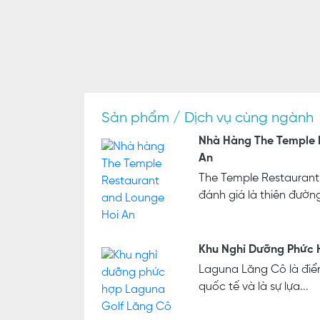
Sản phẩm / Dịch vụ cùng ngành
Nhà Hàng The Temple 
An
The Temple Restaurant
đánh giá là thiên đườn
Khu Nghỉ Dưỡng Phức H
Laguna Lăng Cô là đi
quốc tế và là sự lựa...