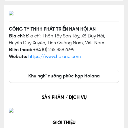
CÔNG TY TNHH PHÁT TRIỂN NAM HỘI AN
Địa chỉ:
Địa chỉ: Thôn Tây Sơn Tây, Xã Duy Hải,
Huyện Duy Xuyên, Tỉnh Quảng Nam, Việt Nam
Điện thoại:
+84 (0) 235 858 6999
Website:
https://www.hoiana.com
Khu nghỉ dưỡng phức hợp Hoiana
SẢN PHẨM / DỊCH VỤ
GIỚI THIỆU