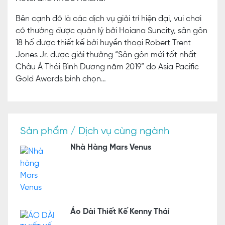
Bên cạnh đó là các dịch vụ giải trí hiện đại, vui chơi
có thưởng được quản lý bởi Hoiana Suncity, sân gôn
18 hố được thiết kế bởi huyền thoại Robert Trent
Jones Jr. được giải thưởng “Sân gôn mới tốt nhất
Châu Á Thái Bình Dương năm 2019” do Asia Pacific
Gold Awards bình chọn…
Sản phẩm / Dịch vụ cùng ngành
Nhà Hàng Mars Venus
Áo Dài Thiết Kế Kenny Thái