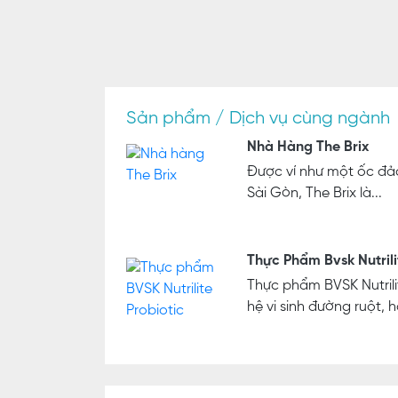
Sản phẩm / Dịch vụ cùng ngành
Nhà Hàng The Brix
Được ví như một ốc đảo
Sài Gòn, The Brix là...
Thực Phẩm Bvsk Nutrili
Thực phẩm BVSK Nutrili
hệ vi sinh đường ruột, hỗ