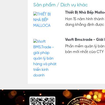
Sản phẩm / Dịch vụ khác
Thiết Bị Nhà Bếp Mall
Hơn 15 năm hình thành 
đang khẳng định được v
Vsoft Bms.trade - Giải
Phần mềm quản lý bán 
bản mới nhất của CTY C