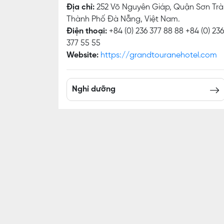
Địa chỉ:
252 Võ Nguyên Giáp, Quận Sơn Trà
Thành Phố Đà Nẵng, Việt Nam.
Điện thoại:
+84 (0) 236 377 88 88 +84 (0) 236
377 55 55
Website:
https://grandtouranehotel.com
Nghỉ dưỡng