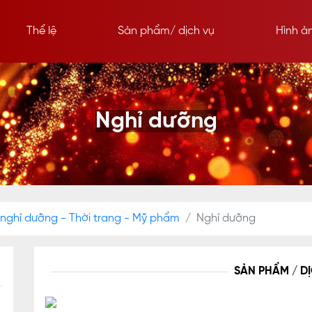
Thể lệ
Sản phẩm/ dịch vụ
Hình ả
Nghỉ dưỡng
 nghỉ dưỡng - Thời trang - Mỹ phẩm
Nghỉ dưỡng
SẢN PHẨM / D