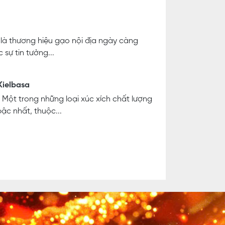
là thương hiệu gạo nội địa ngày càng
sự tin tưởng...
Kielbasa
- Một trong những loại xúc xích chất lượng
ậc nhất, thuộc...