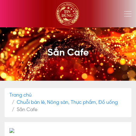
Sắn Cafe
Trang chủ
Chuỗi bán lẻ, Nông sản, Thực phẩm, Đồ uống
Sắn Cafe