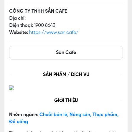
CÔNG TY TNHH SẮN CAFE
Địa chỉ:
Điện thoại:
1900 8643
Website:
https://www.san.cafe/
Sắn Cafe
SẢN PHẨM / DỊCH VỤ
GIỚI THIỆU
Nhóm ngành:
Chuỗi bán lẻ, Nông sản, Thực phẩm,
Đồ uống