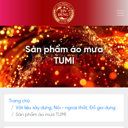
Sản phẩm áo mưa
TUMI
Trang chủ
Vật liệu xây dựng, Nội - ngoại thất, Đồ gia dụng
Sản phẩm áo mưa TUMI