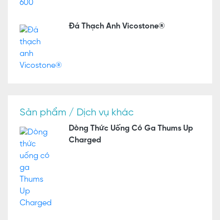
Đá Thạch Anh Vicostone®
Sản phẩm / Dịch vụ khác
Dòng Thức Uống Có Ga Thums Up
Charged