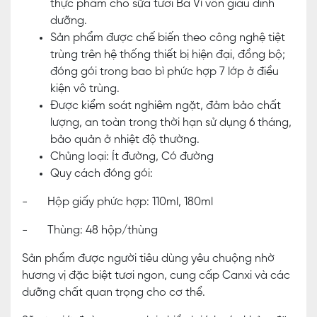
thực phẩm cho sữa tươi Ba Vì vốn giàu dinh
dưỡng.
Sản phẩm được chế biến theo công nghệ tiệt
trùng trên hệ thống thiết bị hiện đại, đồng bộ;
đóng gói trong bao bì phức hợp 7 lớp ở điều
kiện vô trùng.
Được kiểm soát nghiêm ngặt, đảm bảo chất
lượng, an toàn trong thời hạn sử dụng 6 tháng,
bảo quản ở nhiệt độ thường.
Chủng loại: Ít đường, Có đường
Quy cách đóng gói:
- Hộp giấy phức hợp: 110ml, 180ml
- Thùng: 48 hộp/thùng
Sản phẩm được người tiêu dùng yêu chuộng nhờ
hương vị đặc biệt tươi ngon, cung cấp Canxi và các
dưỡng chất quan trọng cho cơ thể.