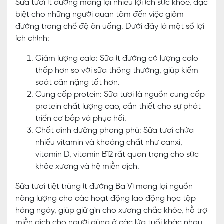
Sữa tươi ít đường mang lại nhiều lợi ích sức khỏe, đặc
biệt cho những người quan tâm đến việc giảm
đường trong chế độ ăn uống. Dưới đây là một số lợi
ích chính:
Giảm lượng calo: Sữa ít đường có lượng calo
thấp hơn so với sữa thông thường, giúp kiểm
soát cân nặng tốt hơn.
Cung cấp protein: Sữa tươi là nguồn cung cấp
protein chất lượng cao, cần thiết cho sự phát
triển cơ bắp và phục hồi.
Chất dinh dưỡng phong phú: Sữa tươi chứa
nhiều vitamin và khoáng chất như canxi,
vitamin D, vitamin B12 rất quan trọng cho sức
khỏe xương và hệ miễn dịch.
Sữa tươi tiệt trùng ít đường Ba Vì mang lại nguồn
năng lượng cho các hoạt động lao động học tập
hàng ngày, giúp giữ gìn cho xương chắc khỏe, hỗ trợ
miễn dịch cho người dùng ở các lứa tuổi khác nhau.