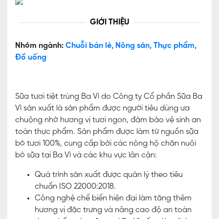
GIỚI THIỆU
Nhóm ngành:
Chuỗi bán lẻ, Nông sản, Thực phẩm,
Đồ uống
Sữa tươi tiệt trùng Ba Vì do Công ty Cổ phần Sữa Ba
Vì sản xuất là sản phẩm được người tiêu dùng ưa
chuộng nhờ hương vị tươi ngon, đảm bảo vệ sinh an
toàn thực phẩm. Sản phẩm được làm từ nguồn sữa
bò tươi 100%, cung cấp bởi các nông hộ chăn nuôi
bò sữa tại Ba Vì và các khu vực lân cận:
Quá trình sản xuất được quản lý theo tiêu
chuẩn ISO 22000:2018.
Công nghệ chế biến hiện đại làm tăng thêm
hương vị đặc trưng và nâng cao độ an toàn