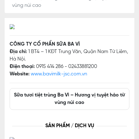
vùng núi cao
CÔNG TY CỔ PHẨN SỮA BA VÌ
Địa chỉ:
1 BT4 – 1 KĐT Trung Văn, Quận Nam Từ Liêm,
Hà Nội.
Điện thoại:
0915 414 286 - 02433881200
Website:
www.bavimilk-jsc.com.vn
Sữa tươi tiệt trùng Ba Vì – Hương vị tuyệt hảo từ
vùng núi cao
SẢN PHẨM / DỊCH VỤ