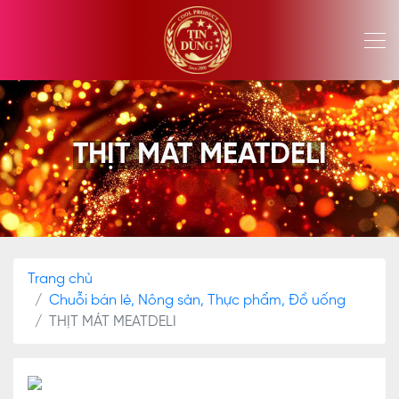
THỊT MÁT MEATDELI
Trang chủ
Chuỗi bán lẻ, Nông sản, Thực phẩm, Đồ uống
THỊT MÁT MEATDELI