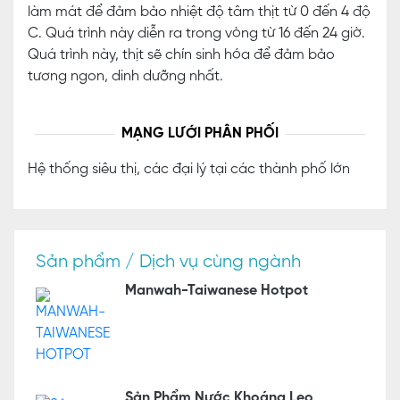
làm mát để đảm bảo nhiệt độ tâm thịt từ 0 đến 4 độ
C. Quá trình này diễn ra trong vòng từ 16 đến 24 giờ.
Quá trình này, thịt sẽ chín sinh hóa để đảm bảo
tương ngon, dinh dưỡng nhất.
MẠNG LƯỚI PHÂN PHỐI
Hệ thống siêu thị, các đại lý tại các thành phố lớn
Sản phẩm / Dịch vụ cùng ngành
Manwah-Taiwanese Hotpot
Sản Phẩm Nước Khoáng Leo