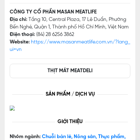
CÔNG TY CỔ PHẦN MASAN MEATLIFE
Địa chỉ:
Tầng 10, Central Plaza, 17 Lê Duẩn, Phường
Bến Nghé, Quận 1, Thành phố Hồ Chí Minh, Việt Nam
Điện thoại:
(84) 28 6256 3862
Website:
https://www.masanmeatlife.com.vn/?lang_
ui=vn
THỊT MÁT MEATDELI
SẢN PHẨM / DỊCH VỤ
GIỚI THIỆU
Nhóm ngành:
Chuỗi bán lẻ, Nông sản, Thực phẩm,