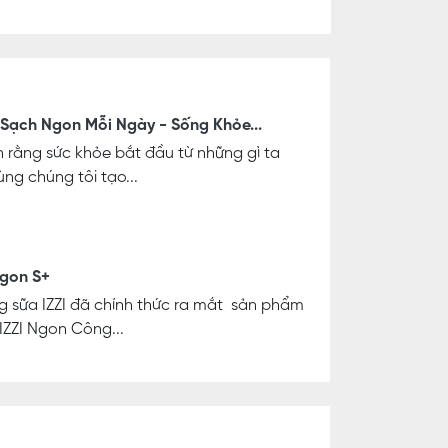
Sạch Ngon Mỗi Ngày - Sống Khỏe...
n rằng sức khỏe bắt đầu từ những gì ta
ùng chúng tôi tạo...
Ngon S+
 sữa IZZI đã chính thức ra mắt sản phẩm
IZZI Ngon Công...