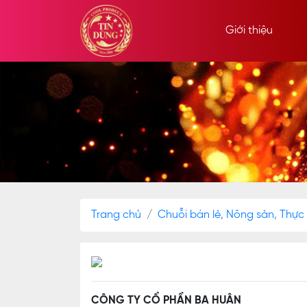
Giới thiệu
Trang chủ
Chuỗi bán lẻ, Nông sản, Thự
CÔNG TY CỔ PHẦN BA HUÂN