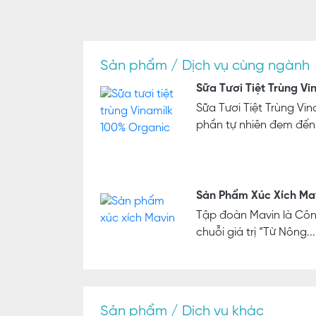
Sản phẩm / Dịch vụ cùng ngành
Sữa Tươi Tiệt Trùng V
Sữa Tươi Tiệt Trùng Vi
phần tự nhiên đem đến.
Sản Phẩm Xúc Xích Ma
Tập đoàn Mavin là Công
chuỗi giá trị “Từ Nông...
Sản phẩm / Dịch vụ khác