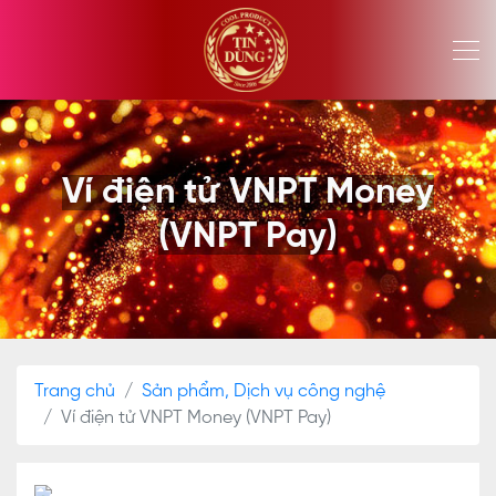
Ví điện tử VNPT Money
(VNPT Pay)
Trang chủ
Sản phẩm, Dịch vụ công nghệ
Ví điện tử VNPT Money (VNPT Pay)