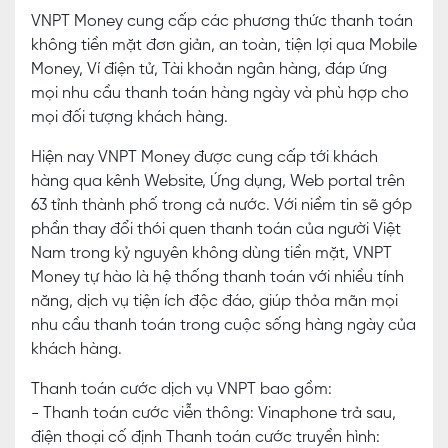
VNPT Money cung cấp các phương thức thanh toán
không tiền mặt đơn giản, an toàn, tiện lợi qua Mobile
Money, Ví điện tử, Tài khoản ngân hàng, đáp ứng
mọi nhu cầu thanh toán hàng ngày và phù hợp cho
mọi đối tượng khách hàng.
Hiện nay VNPT Money được cung cấp tới khách
hàng qua kênh Website, Ứng dụng, Web portal trên
63 tỉnh thành phố trong cả nước. Với niềm tin sẽ góp
phần thay đổi thói quen thanh toán của người Việt
Nam trong kỷ nguyên không dùng tiền mặt, VNPT
Money tự hào là hệ thống thanh toán với nhiều tính
năng, dịch vụ tiện ích độc đáo, giúp thỏa mãn mọi
nhu cầu thanh toán trong cuộc sống hàng ngày của
khách hàng.
Thanh toán cước dịch vụ VNPT bao gồm:
- Thanh toán cước viễn thông: Vinaphone trả sau,
điện thoại cố định Thanh toán cước truyền hình: