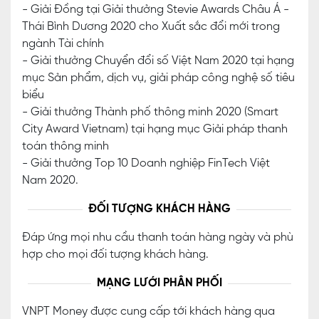
- Giải Đồng tại Giải thưởng Stevie Awards Châu Á -
Thái Bình Dương 2020 cho Xuất sắc đổi mới trong
ngành Tài chính
- Giải thưởng Chuyển đổi số Việt Nam 2020 tại hạng
mục Sản phẩm, dịch vụ, giải pháp công nghệ số tiêu
biểu
- Giải thưởng Thành phố thông minh 2020 (Smart
City Award Vietnam) tại hạng mục Giải pháp thanh
toán thông minh
- Giải thưởng Top 10 Doanh nghiệp FinTech Việt
Nam 2020.
ĐỐI TƯỢNG KHÁCH HÀNG
Đáp ứng mọi nhu cầu thanh toán hàng ngày và phù
hợp cho mọi đối tượng khách hàng.
MẠNG LƯỚI PHÂN PHỐI
VNPT Money được cung cấp tới khách hàng qua