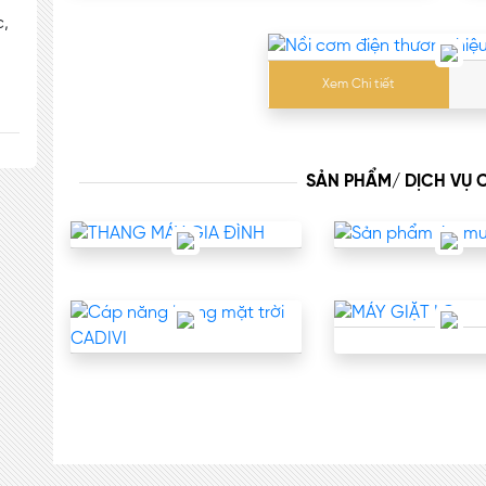
c,
Xem Chi tiết
SẢN PHẨM/ DỊCH VỤ