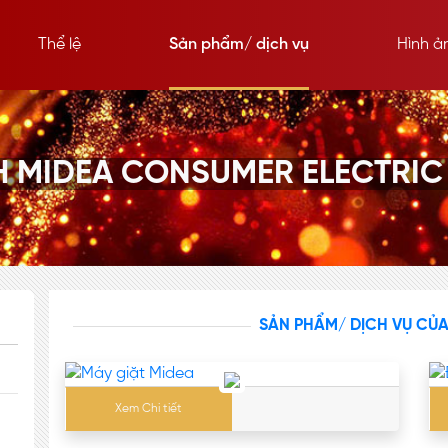
Thể lệ
Sản phẩm/ dịch vụ
Hình ả
 MIDEA CONSUMER ELECTRIC
SẢN PHẨM/ DỊCH VỤ CỦ
Xem Chi tiết