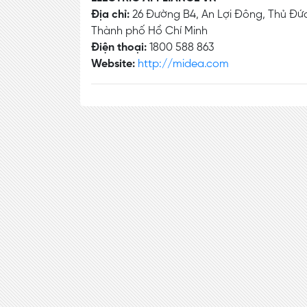
Địa chỉ:
26 Đường B4, An Lợi Đông, Thủ Đứ
Thành phố Hồ Chí Minh
Điện thoại:
1800 588 863
Website:
http://midea.com