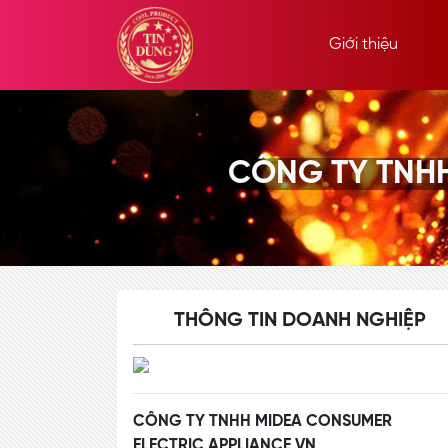
Giới thiệu
CÔNG TY TNHH
THÔNG TIN DOANH NGHIỆP
CÔNG TY TNHH MIDEA CONSUMER
ELECTRIC APPLIANCE VN