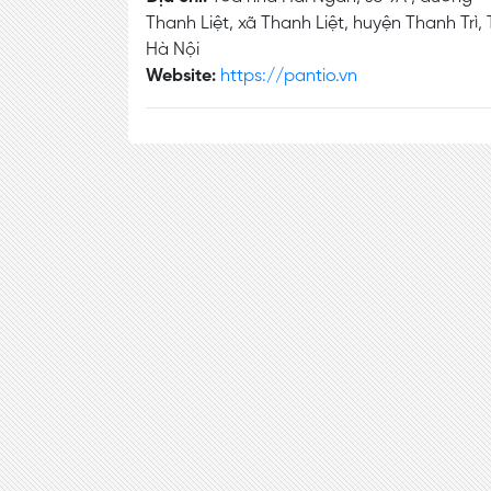
Thanh Liệt, xã Thanh Liệt, huyện Thanh Trì, 
Hà Nội
Website:
https://pantio.vn