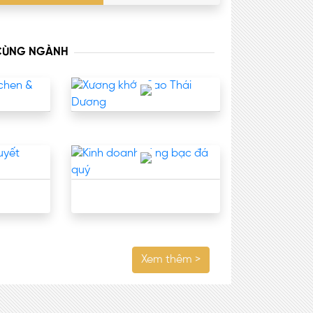
 CÙNG NGÀNH
Xem thêm >