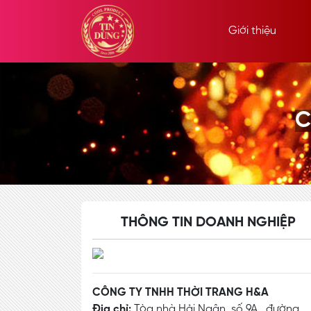
Giới thiệu
C
THÔNG TIN DOANH NGHIỆP
CÔNG TY TNHH THỜI TRANG H&A
Địa chỉ:
Tòa nhà Hải Ngân, số 9A , đường