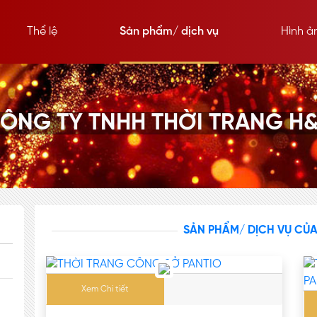
Thể lệ
Sản phẩm/ dịch vụ
Hình ả
ÔNG TY TNHH THỜI TRANG H
SẢN PHẨM/ DỊCH VỤ CỦ
Xem Chi tiết