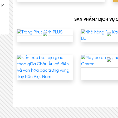
TP
SẢN PHẨM/ DỊCH VỤ