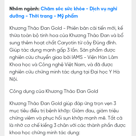
Nhóm ngành:
Chăm sóc sức khỏe - Dịch vụ nghỉ
dưỡng - Thời trang - Mỹ phẩm
Khương Thảo Đan Gold - Phiên bản cải tiến mới, kế
thừa toàn bộ tinh hoa của Khương Thảo Đan và bổ
sung thêm hoạt chất Caryotin từ cây Đủng đỉnh.
Giúp tác dụng mạnh gấp 3 lần. Sản phẩm được
nghiên cứu chuyển giao bởi IAMS - Viện Hàn Lâm
Khoa học và Công nghệ Việt Nam, và đã được
nghiên cứu chứng minh tác dụng tại Đại học Y Hà
Nội.
Công dụng của Khương Thảo Đan Gold
Khương Thảo Đan Gold giúp đáp ứng trọn vẹn 3
mục tiêu điều trị bệnh khớp: Giảm đau, giảm triệu
chứng viêm và phục hồi sụn khớp mạnh mẽ. Tất cả
là nhờ cơ chế kiềng 3 chân với các thành phần được
khoa học chứng minh tác dụng: