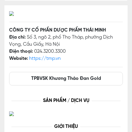
CÔNG TY CỔ PHẦN DƯỢC PHẨM THÁI MINH
Địa chỉ:
Số 3, ngõ 2, phố Thọ Tháp, phường Dịch
Vọng, Cầu Giấy, Hà Nội
Điện thoại:
024.3200.3300
Website:
https://tmp.vn
TPBVSK Khương Thảo Đan Gold
SẢN PHẨM / DỊCH VỤ
GIỚI THIỆU