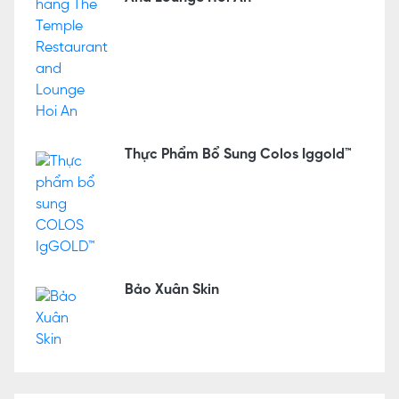
Thực Phẩm Bổ Sung Colos Iggold™
Bảo Xuân Skin