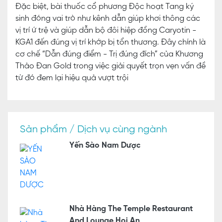
Đặc biệt, bài thuốc cổ phương Độc hoạt Tang ký
sinh đóng vai trò như kênh dẫn giúp khơi thông các
vị trí ứ trệ và giúp dẫn bộ đôi hiệp đồng Caryotin -
KGA1 đến đúng vị trí khớp bị tổn thương. Đây chính là
cơ chế “Dẫn đúng điểm - Trị đúng đích” của Khương
Thảo Đan Gold trong việc giải quyết trọn vẹn vấn đề
từ đó đem lại hiệu quả vượt trội
Sản phẩm / Dịch vụ cùng ngành
Yến Sào Nam Dược
Nhà Hàng The Temple Restaurant
And Lounge Hoi An