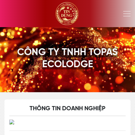
CÔNG TY TNHH TOPAS
ECOLODGE
THÔNG TIN DOANH NGHIỆP