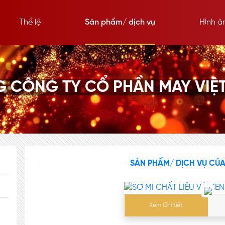
Thể lệ
Sản phẩm/ dịch vụ
Hình ả
 CÔNG TY CỔ PHẦN MAY VIỆT
SẢN PHẨM/ DỊCH VỤ CỦ
Xem Chi tiết