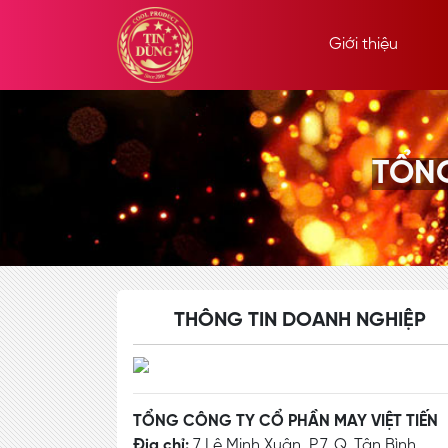
Giới thiệu
TỔNG
THÔNG TIN DOANH NGHIỆP
TỔNG CÔNG TY CỔ PHẦN MAY VIỆT TIẾN
Địa chỉ:
7 Lê Minh Xuân, P.7, Q. Tân Bình,