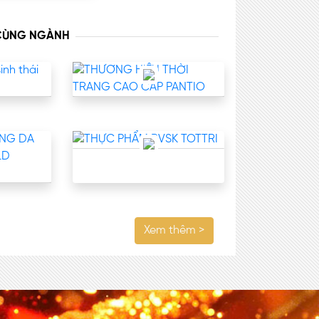
 CÙNG NGÀNH
Xem thêm >