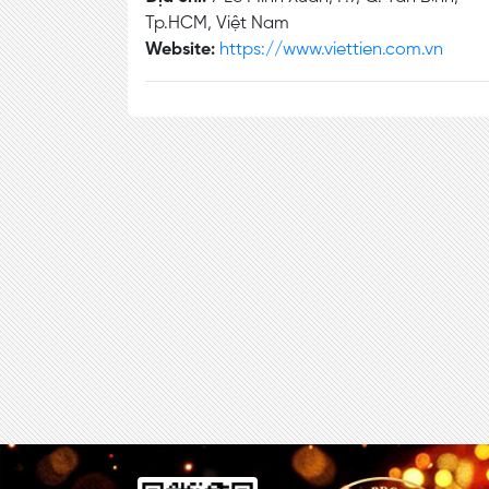
Tp.HCM, Việt Nam
Website:
https://www.viettien.com.vn