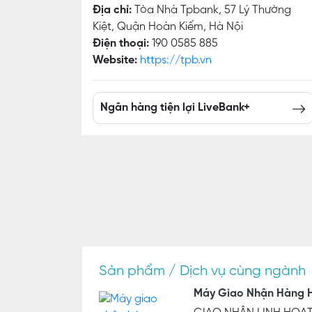
Địa chỉ:
Tòa Nhà Tpbank, 57 Lý Thường
Kiệt, Quận Hoàn Kiếm, Hà Nội
Điện thoại:
190 0585 885
Website:
https://tpb.vn
Ngân hàng tiện lợi LiveBank+
Sản phẩm / Dịch vụ cùng ngành
Máy Giao Nhận Hàng H