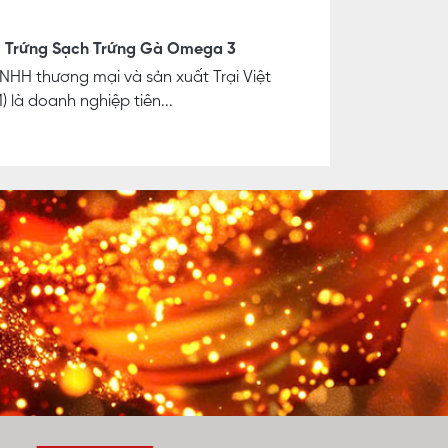
 Trứng Sạch Trứng Gà Omega 3
NHH thương mại và sản xuất Trại Việt
 là doanh nghiệp tiên...