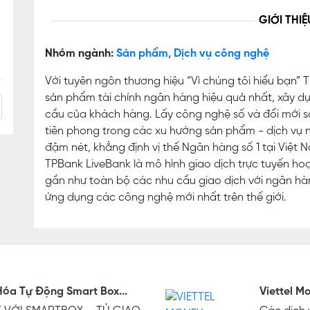
GIỚI THIỆ
Nhóm ngành:
Sản phẩm, Dịch vụ công nghệ
Với tuyên ngôn thương hiệu “Vì chúng tôi hiểu bạn” 
sản phẩm tài chính ngân hàng hiệu quả nhất, xây dự
cầu của khách hàng. Lấy công nghệ số và đổi mới sá
tiên phong trong các xu hướng sản phẩm - dịch vụ 
đậm nét, khẳng định vị thế Ngân hàng số 1 tại Việt 
TPBank LiveBank là mô hình giao dịch trực tuyến ho
gần như toàn bộ các nhu cầu giao dịch với ngân hàn
ứng dụng các công nghệ mới nhất trên thế giới.
óa Tự Động Smart Box...
Viettel M