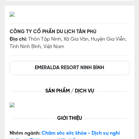
CÔNG TY CỔ PHẦN DU LỊCH TÂN PHÚ
Địa chỉ:
Thôn Tập Ninh, Xã Gia Vân, Huyện Gia Viễn,
Tỉnh Ninh Bình, Việt Nam
EMERALDA RESORT NINH BÌNH
SẢN PHẨM / DỊCH VỤ
GIỚI THIỆU
Nhóm ngành:
Chăm sóc sức khỏe - Dịch vụ nghỉ