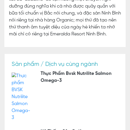
dưỡng đúng nghĩa khi cả nhà được quây quần với
bữa tối chuẩn vị Bắc nói chung, và đặc sản Ninh Bình
nói riêng tại nhà hàng Organic; mọi thứ đã tạo nên
thứ thanh âm tuyệt diệu của ngày hè khiến ta nhớ
mãi chỉ có riêng tại Emeralda Resort Ninh Bình.
Sản phẩm / Dịch vụ cùng ngành
Thực Phẩm Bvsk Nutrilite Salmon
Omega-3