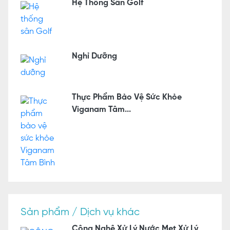
Hệ Thống Sân Golf
Nghỉ Dưỡng
Thực Phẩm Bảo Vệ Sức Khỏe
Viganam Tâm...
Sản phẩm / Dịch vụ khác
Công Nghệ Xử Lý Nước Met Xử Lý