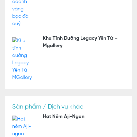
Khu Tĩnh Dưỡng Legacy Yên Tử –
Mgallery
Sản phẩm / Dịch vụ khác
Hạt Nêm Aji-Ngon