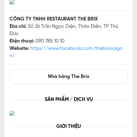
CÔNG TY TNHH RESTAURANT THE BRIX
Địa chỉ:
Số 26 Trần Ngọc Diện, Thảo Điền, TP Thủ
Đức
Điện thoại:
090 785 10 10
Website:
https://www.facebook.com/thebrixsaigo
n/
Nhà hàng The Brix
SẢN PHẨM / DỊCH VỤ
GIỚI THIỆU