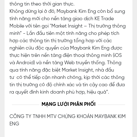
thông tin theo thời gian thực.
Không dừng lại ở đó, Maybank Kim Eng còn bổ sung
tính năng mới cho nền tảng giao dịch KE Trade
Mobile với tên gọi "Market Insight – Thị trường thông
minh” - Lần đầu tiên một tính năng cho phép tích
hợp các thông tin thị trường tổng hơp với các
nghiên cứu độc quyền của Maybank Kim Eng được
thực hiện trên nền tảng điện thoại thông minh (iOS
và Android) và nền tảng Web truyền thống. Thông
qua tính năng đặc biệt Market Insight, nhà đầu
tư có thể tiếp cận nhanh chóng, kịp thời các thông
tin thị trường có độ chính xác và tin cậy cao để đưa
ra quyết đinh kinh doanh phù hợp, hiệu quả”.
MẠNG LƯỚI PHÂN PHỐI
CÔNG TY TNHH MTV CHỨNG KHOÁN MAYBANK KIM
ENG