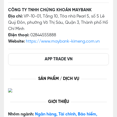
CÔNG TY TNHH CHỨNG KHOÁN MAYBANK
Địa chỉ:
VP-10-01, Tầng 10, Tòa nhà Pearl 5, số 5 Lê
Quý Đôn, phường Võ Thị Sáu, Quận 3, Thành phố Hồ
Chí Minh
Điện thoại:
02844555888
Website:
https://www.maybank-kimeng.com.vn
APP TRADE VN
SẢN PHẨM / DỊCH VỤ
GIỚI THIỆU
Nhóm ngành:
Ngân hàng, Tài chính, Bảo hiểm,