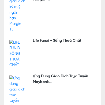
Life Fun:d - Sống Thoả Chất
Ứng Dụng Giao Dịch Trực Tuyến
Maybank...