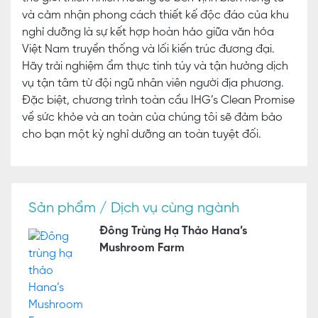
và cảm nhận phong cách thiết kế độc đáo của khu
nghỉ dưỡng là sự kết hợp hoàn hảo giữa văn hóa
Việt Nam truyền thống và lối kiến trúc đương đại.
Hãy trải nghiệm ẩm thực tinh túy và tận hưởng dịch
vụ tận tâm từ đội ngũ nhân viên người địa phương.
Đặc biệt, chương trình toàn cầu IHG’s Clean Promise
về sức khỏe và an toàn của chúng tôi sẽ đảm bảo
cho bạn một kỳ nghỉ dưỡng an toàn tuyệt đối.
Sản phẩm / Dịch vụ cùng ngành
Đông Trùng Hạ Thảo Hana’s
Mushroom Farm