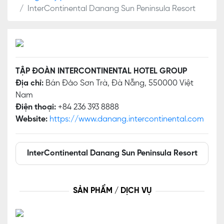
InterContinental Danang Sun Peninsula Resort
TẬP ĐOÀN INTERCONTINENTAL HOTEL GROUP
Địa chỉ:
Bán Đảo Sơn Trà, Đà Nẵng, 550000 Việt
Nam
Điện thoại:
+84 236 393 8888
Website:
https://www.danang.intercontinental.com
InterContinental Danang Sun Peninsula Resort
SẢN PHẨM / DỊCH VỤ