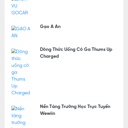
Gạo A An
Dòng Thức Uống Có Ga Thums Up
Charged
Nền Tảng Trường Học Trực Tuyến
Wewiin