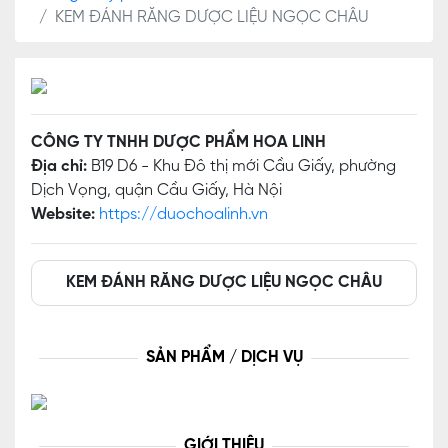
KEM ĐÁNH RĂNG DƯỢC LIỆU NGỌC CHÂU
CÔNG TY TNHH DƯỢC PHẨM HOA LINH
Địa chỉ:
B19 D6 - Khu Đô thị mới Cầu Giấy, phường
Dịch Vọng, quận Cầu Giấy, Hà Nội
Website:
https://duochoalinh.vn
KEM ĐÁNH RĂNG DƯỢC LIỆU NGỌC CHÂU
SẢN PHẨM / DỊCH VỤ
GIỚI THIỆU