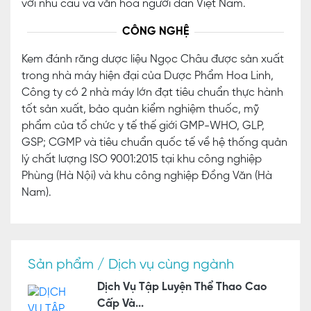
với nhu cầu và văn hoá người dân Việt Nam.
CÔNG NGHỆ
Kem đánh răng dược liệu Ngọc Châu được sản xuất
trong nhà máy hiện đại của Dược Phẩm Hoa Linh,
Công ty có 2 nhà máy lớn đạt tiêu chuẩn thực hành
tốt sản xuất, bảo quản kiểm nghiệm thuốc, mỹ
phẩm của tổ chức y tế thế giới GMP-WHO, GLP,
GSP; CGMP và tiêu chuẩn quốc tế về hệ thống quản
lý chất lượng ISO 9001:2015 tại khu công nghiệp
Phùng (Hà Nội) và khu công nghiệp Đồng Văn (Hà
Nam).
Sản phẩm / Dịch vụ cùng ngành
Dịch Vụ Tập Luyện Thể Thao Cao
Cấp Và...