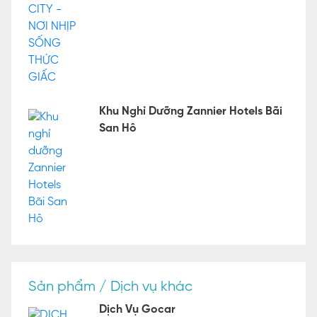
Khu Nghỉ Dưỡng Zannier Hotels Bãi
San Hô
Sản phẩm / Dịch vụ khác
Dịch Vụ Gocar