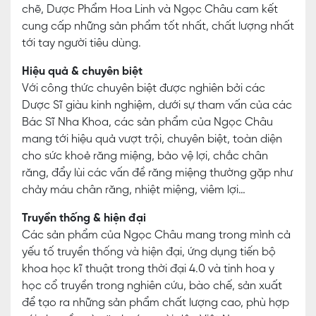
chẽ, Dược Phẩm Hoa Linh và Ngọc Châu cam kết
cung cấp những sản phẩm tốt nhất, chất lượng nhất
tới tay người tiêu dùng.
Hiệu quả & chuyên biệt
Với công thức chuyên biệt được nghiên bởi các
Dược Sĩ giàu kinh nghiệm, dưới sự tham vấn của các
Bác Sĩ Nha Khoa, các sản phẩm của Ngọc Châu
mang tới hiệu quả vượt trội, chuyên biệt, toàn diện
cho sức khoẻ răng miệng, bảo vệ lợi, chắc chân
răng, đẩy lùi các vấn đề răng miệng thường gặp như
chảy máu chân răng, nhiệt miệng, viêm lợi…
Truyền thống & hiện đại
Các sản phẩm của Ngọc Châu mang trong mình cả
yếu tố truyền thống và hiện đại, ứng dụng tiến bộ
khoa học kĩ thuật trong thời đại 4.0 và tinh hoa y
học cổ truyền trong nghiên cứu, bào chế, sản xuất
để tạo ra những sản phẩm chất lượng cao, phù hợp