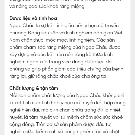
và nâng cao sức khoẻ răng miệng.
Dược liệu và tinh hoa
Ngọc Châu là sự kết tinh giữa nền y học cổ truyền
phương Đông sâu sắc và kinh nghiệm dân gian Việt
Nam chân thực, mộc mạc, linh nghiệm. Các sản
phẩm chăm sóc răng miệng của Ngọc Châu được
xây dựng và đúc kết trên nền tảng kế thừa kinh
nghiệm ngàn xưa trong việc dùng dược liệu để
phòng và góp phần giảm các triệu chứng của bệnh
răng lợi, giữ răng chắc khoẻ của cha ông ta
Chất lượng & tận tâm
Mỗi sản phẩm chất lượng của Ngọc Châu không chỉ
là kết tinh của tinh hoa y học cổ truyền kết hợp công
nghệ hiện đại, mà còn chan chứa trong đó là nhiệt
huyết, là tâm huyết với sứ mệnh chăm sóc sức khoẻ
cộng đồng. Trên cơ sở sản phẩm được đầu tư,
nghiên cứu, kiểm định vô cùng nghiêm túc và chặt