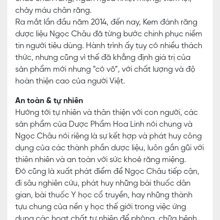
chảy máu chân răng.
Ra mắt lần đầu năm 2014, đến nay, Kem đánh răng
dược liệu Ngọc Châu đã từng bước chinh phục niềm
tin người tiêu dùng. Hành trình ấy tuy có nhiều thách
thức, nhưng cũng vì thế đã khẳng định giá trị của
sản phẩm mới nhưng “có võ”, với chất lượng và độ
hoàn thiện cao của người Việt.
An toàn & tự nhiên
Hướng tới tự nhiên và thân thiện với con người, các
sản phẩm của Dược Phẩm Hoa Linh nói chung và
Ngọc Châu nói riêng là sự kết hợp và phát huy công
dụng của các thành phần dược liệu, luôn gần gũi với
thiên nhiên và an toàn với sức khoẻ răng miệng.
Đó cũng là xuất phát điểm để Ngọc Châu tiếp cận,
đi sâu nghiên cứu, phát huy những bài thuốc dân
gian, bài thuốc Y học cổ truyền, hay những thành
tựu chung của nền y học thế giới trong việc ứng
dụng các hoạt chất tự nhiên để phòng, chữa bệnh