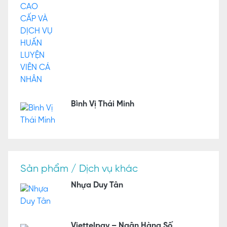
Bình Vị Thái Minh
Sản phẩm / Dịch vụ khác
Nhựa Duy Tân
Viettelpay – Ngân Hàng Số