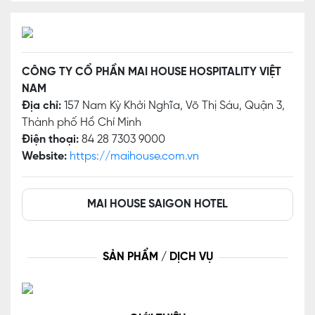
CÔNG TY CỔ PHẦN MAI HOUSE HOSPITALITY VIỆT
NAM
Địa chỉ:
157 Nam Kỳ Khởi Nghĩa, Võ Thị Sáu, Quận 3,
Thành phố Hồ Chí Minh
Điện thoại:
84 28 7303 9000
Website:
https://maihouse.com.vn
MAI HOUSE SAIGON HOTEL
SẢN PHẨM / DỊCH VỤ