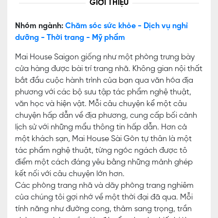
GIỚI THIỆU
Nhóm ngành:
Chăm sóc sức khỏe - Dịch vụ nghỉ
dưỡng - Thời trang - Mỹ phẩm
Mai House Saigon giống như một phòng trưng bày
cửa hàng được bài trí trang nhã. Không gian nội thất
bắt đầu cuộc hành trình của bạn qua văn hóa địa
phương với các bộ sưu tập tác phẩm nghệ thuật,
văn học và hiện vật. Mỗi câu chuyện kể một câu
chuyện hấp dẫn về địa phương, cung cấp bối cảnh
lịch sử với những mẩu thông tin hấp dẫn. Hơn cả
một khách sạn, Mai House Sài Gòn tự thân là một
tác phẩm nghệ thuật, từng ngóc ngách được tô
điểm một cách đáng yêu bằng những mảnh ghép
kết nối với câu chuyện lớn hơn.
Các phòng trang nhã và dãy phòng trang nghiêm
của chúng tôi gợi nhớ về một thời đại đã qua. Mỗi
tính năng như đường cong, thảm sang trọng, trần