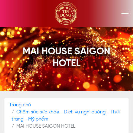
MAI HOUSE SAIGON
HOTEL
Trang chủ
Chăm sóc sức khỏe - Dịch vụ nghỉ dưỡng - Thời
trang - Mỹ phẩm
MAI HOUSE SAIGON HOTEL